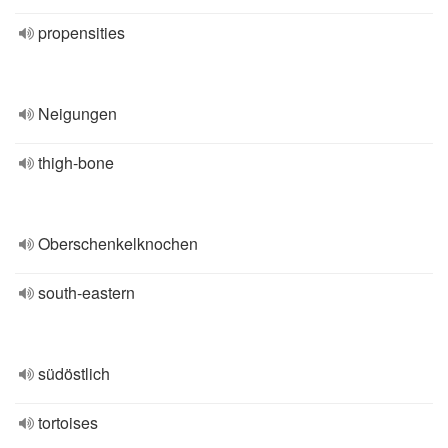
propensities
Neigungen
thigh-bone
Oberschenkelknochen
south-eastern
südöstlich
tortoises