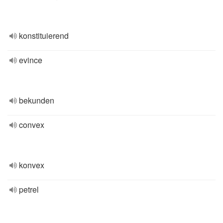
konstituierend
evince
bekunden
convex
konvex
petrel