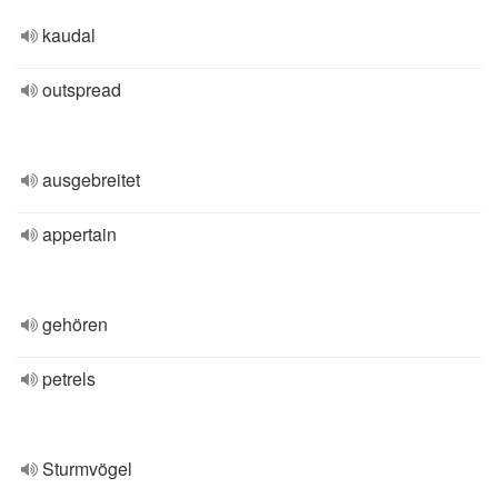
kaudal
outspread
ausgebreitet
appertain
gehören
petrels
Sturmvögel