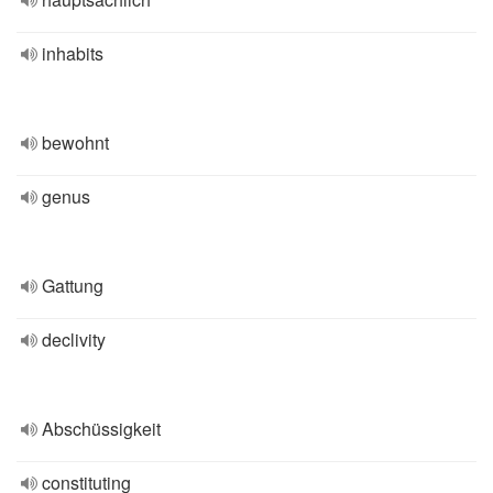
inhabits
bewohnt
genus
Gattung
declivity
Abschüssigkeit
constituting