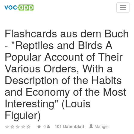
Toggl
navig
Flashcards aus dem Buch
- "Reptiles and Birds A
Popular Account of Their
Various Orders, With a
Description of the Habits
and Economy of the Most
Interesting" (Louis
Figuier)
0
101 Datenblatt
Mangel