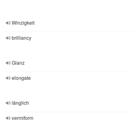
Winzigkeit
brilliancy
Glanz
elongate
länglich
vermiform