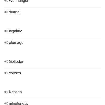
Wohnungen
diurnal
tagaktiv
plumage
Gefieder
copses
Kopsen
minuteness