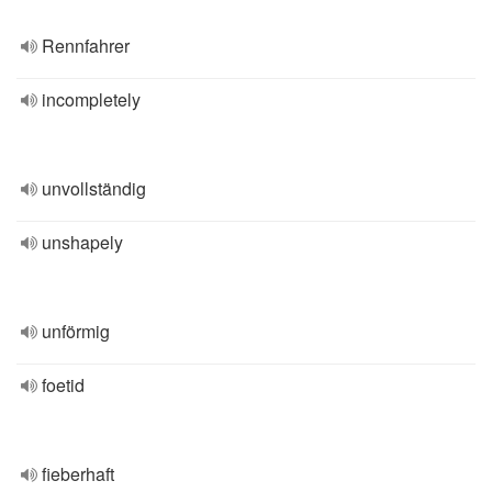
Rennfahrer
incompletely
unvollständig
unshapely
unförmig
foetid
fieberhaft