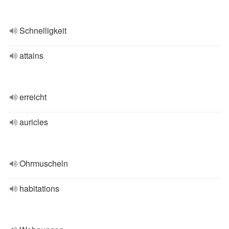
Schnelligkeit
attains
erreicht
auricles
Ohrmuscheln
habitations