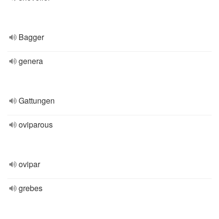
Bagger
genera
Gattungen
oviparous
ovipar
grebes