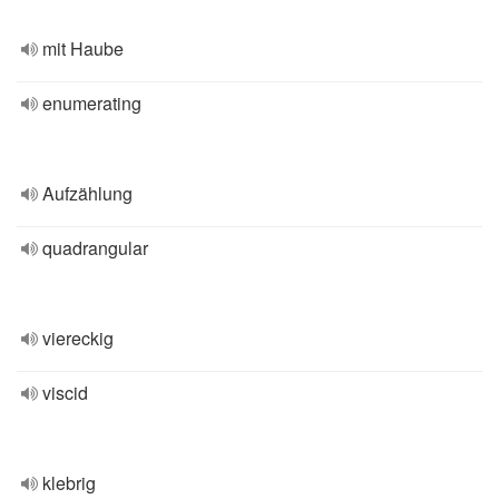
mit Haube
enumerating
Aufzählung
quadrangular
viereckig
viscid
klebrig