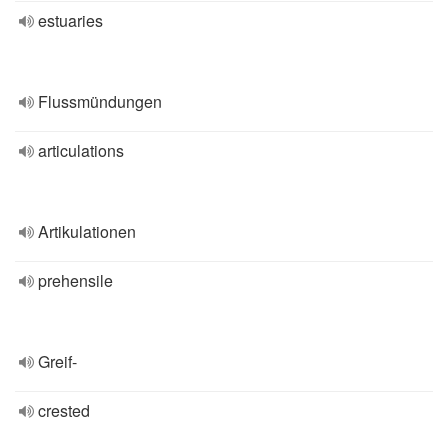
estuaries
Flussmündungen
articulations
Artikulationen
prehensile
Greif-
crested