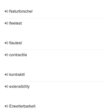
Naturforscher
fleetest
flautest
contractile
kontraktil
extensibility
Erweiterbarkeit