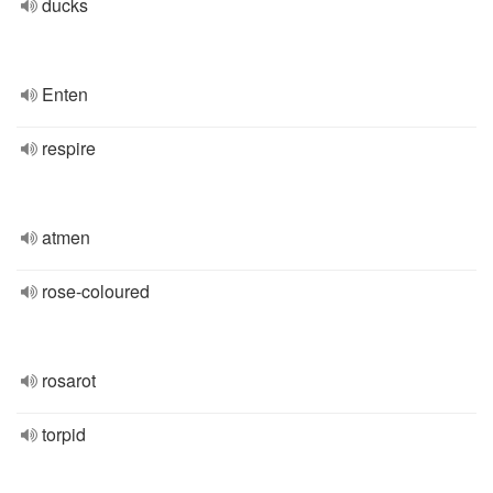
ducks
Enten
respire
atmen
rose-coloured
rosarot
torpid