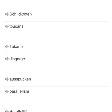
Schildkröten
toucans
Tukane
disgorge
ausspucken
parallelism
Parallelität