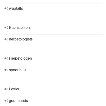
wagtails
Bachstelzen
herpetologists
Herpetologen
spoonbills
Löffler
gourmands