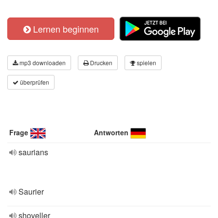
Lernen beginnen
mp3 downloaden
Drucken
spielen
überprüfen
Frage
Antworten
saurians
Saurier
shoveller