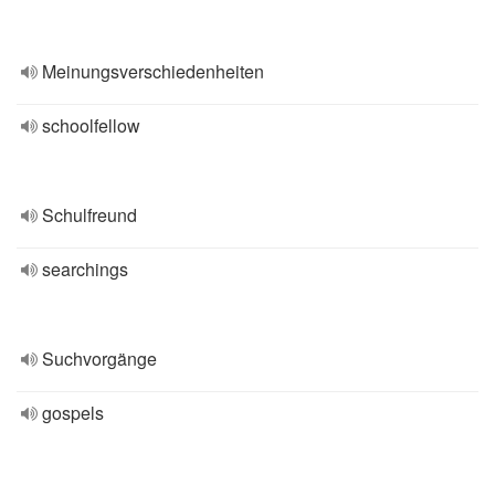
Meinungsverschiedenheiten
schoolfellow
Schulfreund
searchings
Suchvorgänge
gospels