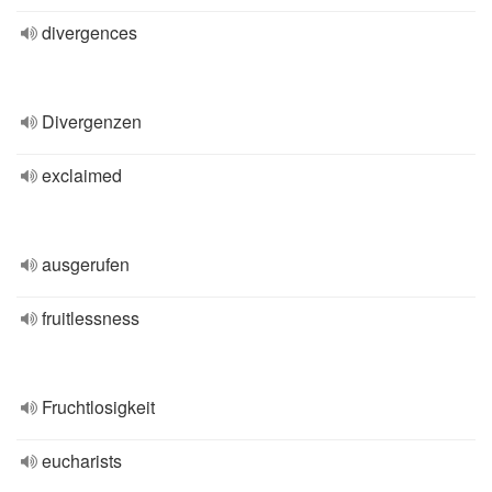
divergences
Divergenzen
exclaimed
ausgerufen
fruitlessness
Fruchtlosigkeit
eucharists