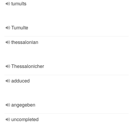
tumults
Tumulte
thessalonian
Thessalonicher
adduced
angegeben
uncompleted