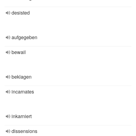
desisted
aufgegeben
bewail
beklagen
incarnates
inkarniert
dissensions