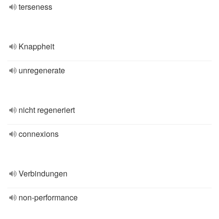
terseness
Knappheit
unregenerate
nicht regeneriert
connexions
Verbindungen
non-performance