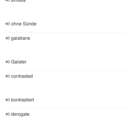
ohne Sünde
galatians
Galater
contrasted
kontrastiert
derogate