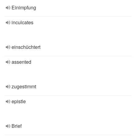
Einimpfung
inculcates
einschüchtert
assented
zugestimmt
epistle
Brief