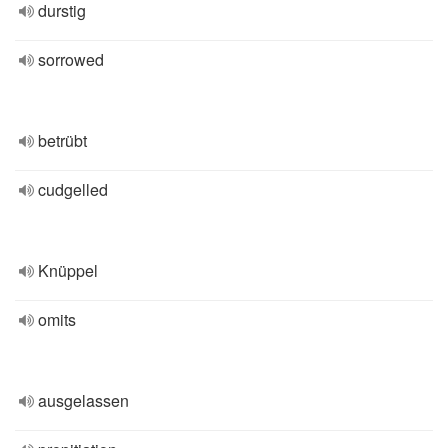
durstig
sorrowed
betrübt
cudgelled
Knüppel
omits
ausgelassen