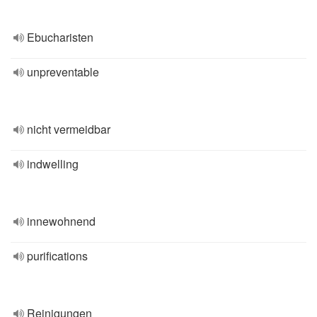
Ebucharisten
unpreventable
nicht vermeidbar
indwelling
innewohnend
purifications
Reinigungen