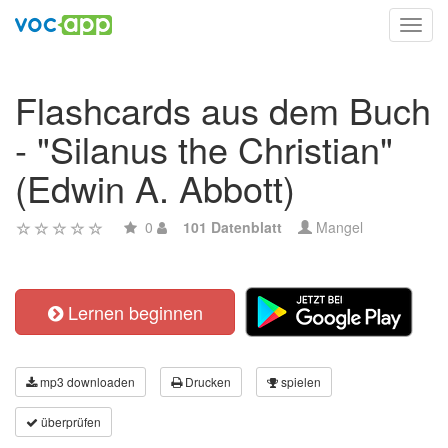
Toggl
navig
Flashcards aus dem Buch
- "Silanus the Christian"
(Edwin A. Abbott)
0
101 Datenblatt
Mangel
Lernen beginnen
mp3 downloaden
Drucken
spielen
überprüfen