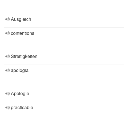
Ausgleich
contentions
Streitigkeiten
apologia
Apologie
practicable