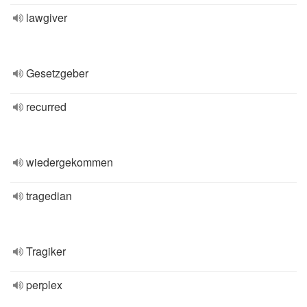
lawgiver
Gesetzgeber
recurred
wiedergekommen
tragedian
Tragiker
perplex