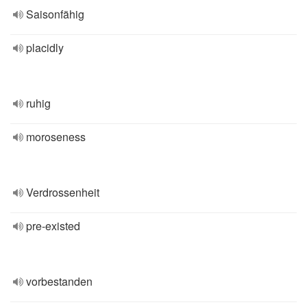
Saisonfähig
placidly
ruhig
moroseness
Verdrossenheit
pre-existed
vorbestanden