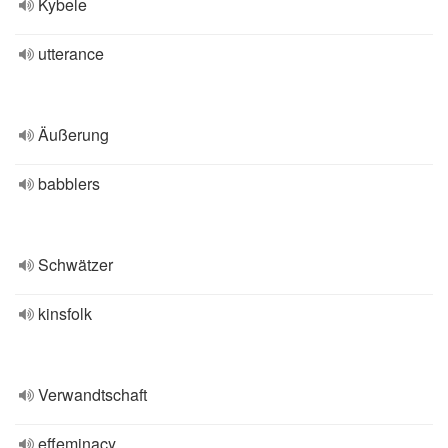
Kybele
utterance
Äußerung
babblers
Schwätzer
kinsfolk
Verwandtschaft
effeminacy