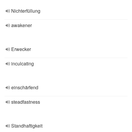
Nichterfüllung
awakener
Erwecker
inculcating
einschärfend
steadfastness
Standhaftigkeit