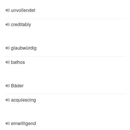
unvollendet
creditably
glaubwürdig
bathos
Bäder
acquiescing
einwilligend