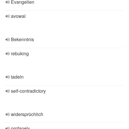
Evangelien
avowal
Bekenntnis
rebuking
tadeln
self-contradictory
widersprüchlich
profanely