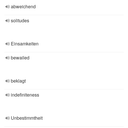
abweichend
solitudes
Einsamkeiten
bewailed
beklagt
indefiniteness
Unbestimmtheit