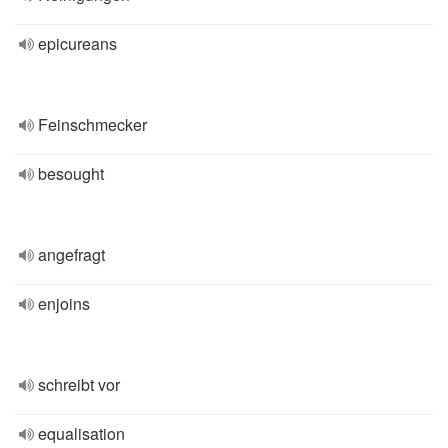
epicureans
Feinschmecker
besought
angefragt
enjoins
schreibt vor
equalisation