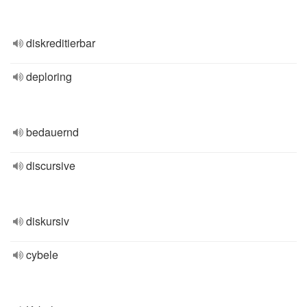
diskreditierbar
deploring
bedauernd
discursive
diskursiv
cybele