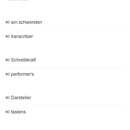
am schwersten
transcriber
Schreibkraft
performer's
Darsteller
fastens