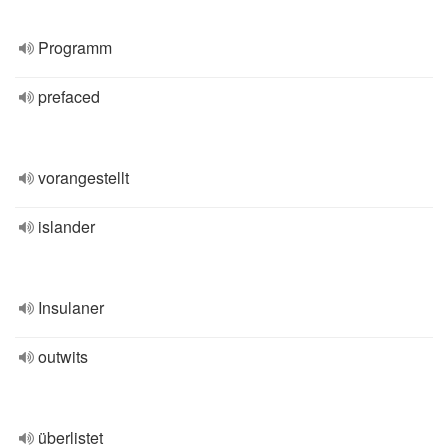
Programm
prefaced
vorangestellt
islander
Insulaner
outwits
überlistet