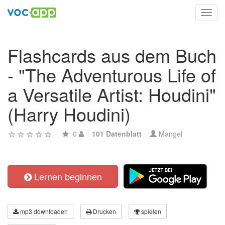
Toggl
navig
Flashcards aus dem Buch
- "The Adventurous Life of
a Versatile Artist: Houdini"
(Harry Houdini)
0
101 Datenblatt
Mangel
Lernen beginnen
mp3 downloaden
Drucken
spielen