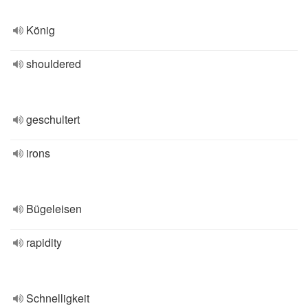
König
shouldered
geschultert
irons
Bügeleisen
rapidity
Schnelligkeit