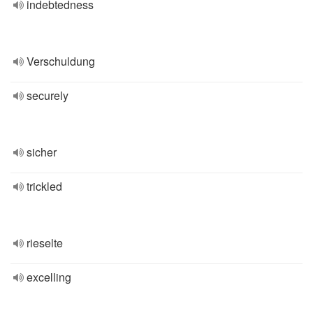
indebtedness
Verschuldung
securely
sicher
trickled
rieselte
excelling