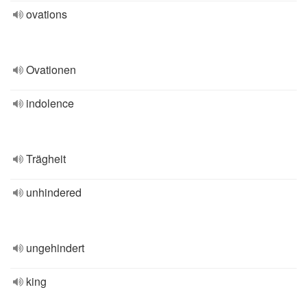
ovations
Ovationen
indolence
Trägheit
unhindered
ungehindert
king