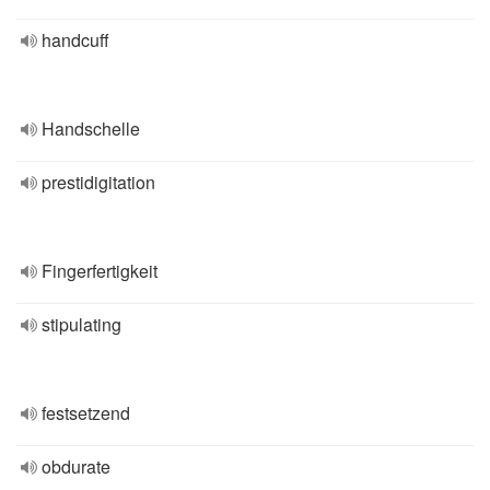
handcuff
Handschelle
prestidigitation
Fingerfertigkeit
stipulating
festsetzend
obdurate