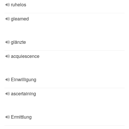
ruhelos
gleamed
glänzte
acquiescence
Einwilligung
ascertaining
Ermittlung