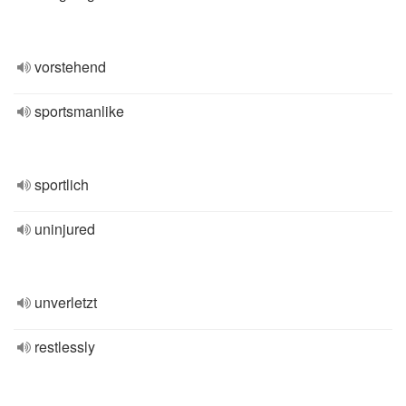
vorstehend
sportsmanlike
sportlich
uninjured
unverletzt
restlessly