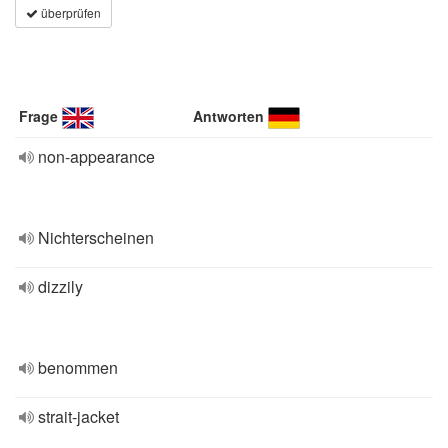
überprüfen
Frage
Antworten
non-appearance
Nichterscheinen
dizzily
benommen
strait-jacket