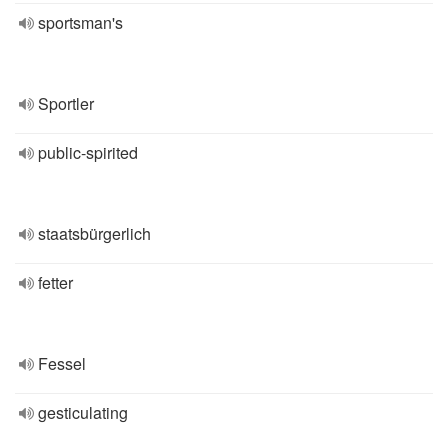
sportsman's
Sportler
public-spirited
staatsbürgerlich
fetter
Fessel
gesticulating