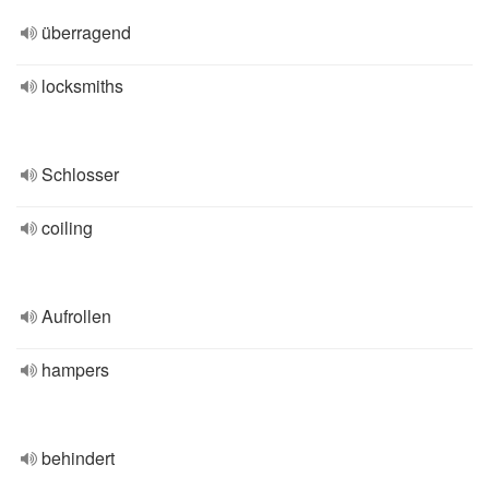
überragend
locksmiths
Schlosser
coiling
Aufrollen
hampers
behindert