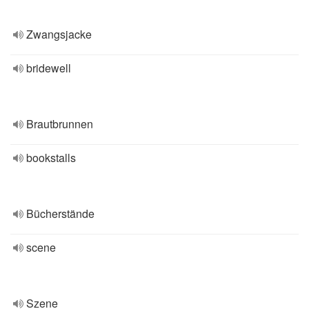
Zwangsjacke
bridewell
Brautbrunnen
bookstalls
Bücherstände
scene
Szene