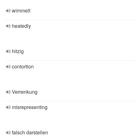
wimmelt
heatedly
hitzig
contortion
Verrenkung
misrepresenting
falsch darstellen