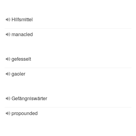
Hilfsmittel
manacled
gefesselt
gaoler
Gefängniswärter
propounded