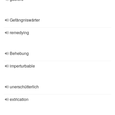
Gefängniswärter
remedying
Behebung
imperturbable
unerschütterlich
extrication