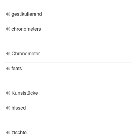
gestikulierend
chronometers
Chronometer
feats
Kunststücke
hissed
zischte