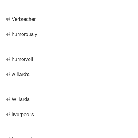
Verbrecher
humorously
humorvoll
willard's
Willards
liverpool's