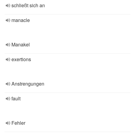
schließt sich an
manacle
Manakel
exertions
Anstrengungen
fault
Fehler