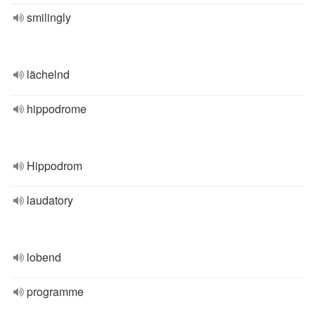
smilingly
lächelnd
hippodrome
Hippodrom
laudatory
lobend
programme