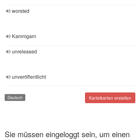
worsted
Kammgarn
unreleased
unveröffentlicht
Deutsch
Karteikarten erstellen
Sie müssen eingeloggt sein, um einen