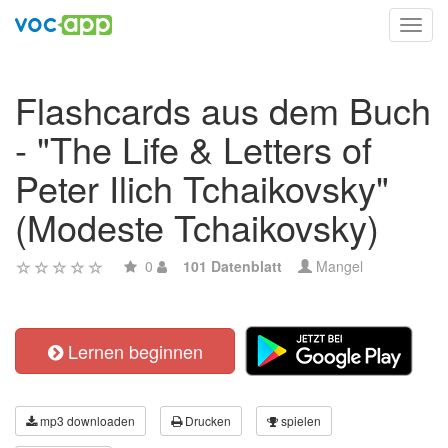
Toggl
navig
Flashcards aus dem Buch
- "The Life & Letters of
Peter Ilich Tchaikovsky"
(Modeste Tchaikovsky)
0
101 Datenblatt
Mangel
Lernen beginnen
mp3 downloaden
Drucken
spielen