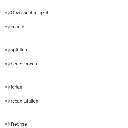
Gewissenhaftigkeit
scanty
spärlich
henceforward
fortan
recapitulation
Reprise