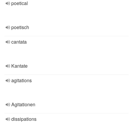
poetical
poetisch
cantata
Kantate
agitations
Agitationen
dissipations