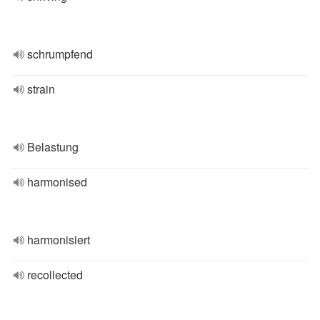
schrumpfend
strain
Belastung
harmonised
harmonisiert
recollected