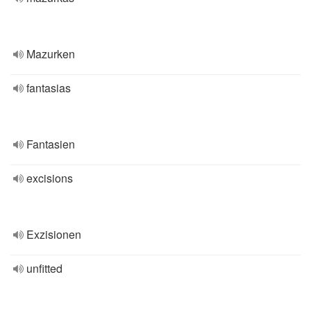
Mazurken
fantasias
Fantasien
excisions
Exzisionen
unfitted