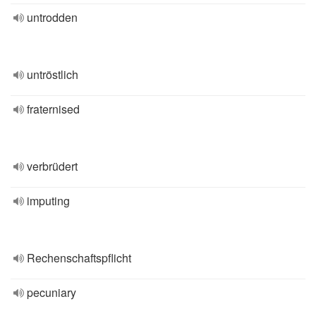
untrodden
untröstlich
fraternised
verbrüdert
imputing
Rechenschaftspflicht
pecuniary