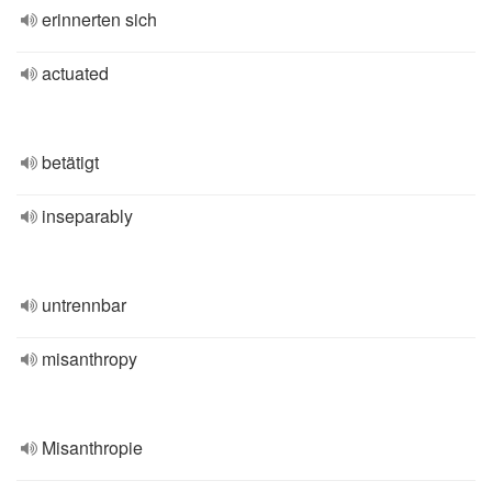
erinnerten sich
actuated
betätigt
inseparably
untrennbar
misanthropy
Misanthropie