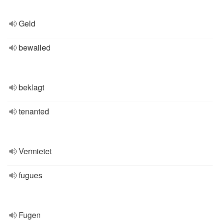
Geld
bewailed
beklagt
tenanted
Vermietet
fugues
Fugen