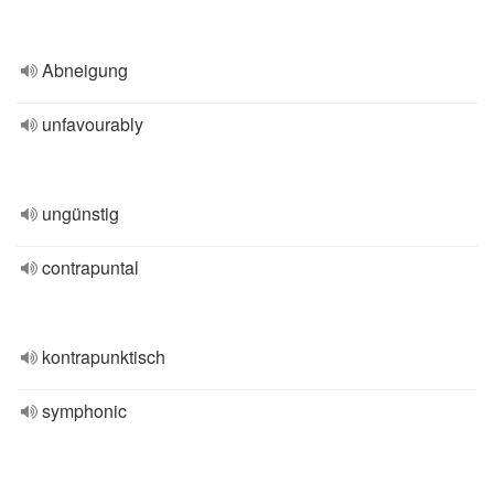
Abneigung
unfavourably
ungünstig
contrapuntal
kontrapunktisch
symphonic