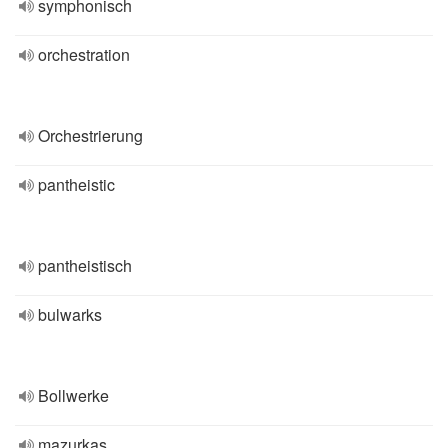
symphonisch
orchestration
Orchestrierung
pantheistic
pantheistisch
bulwarks
Bollwerke
mazurkas