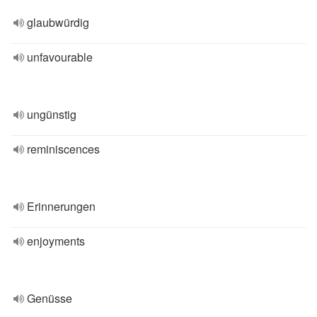
glaubwürdig
unfavourable
ungünstig
reminiscences
Erinnerungen
enjoyments
Genüsse