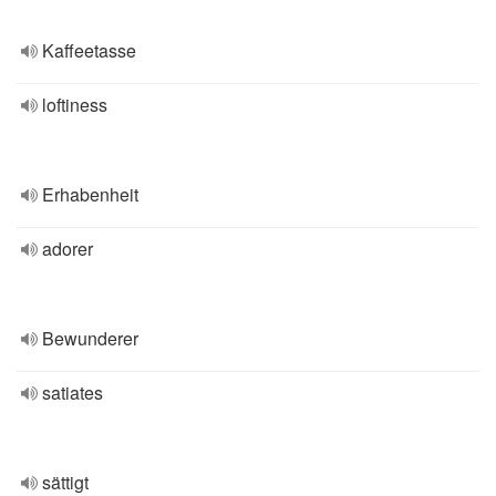
Kaffeetasse
loftiness
Erhabenheit
adorer
Bewunderer
satiates
sättigt