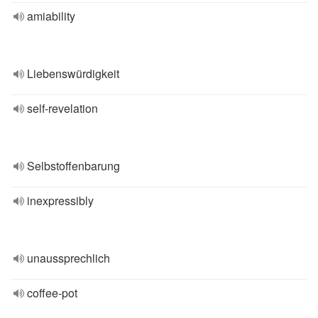
amiability
Liebenswürdigkeit
self-revelation
Selbstoffenbarung
inexpressibly
unaussprechlich
coffee-pot