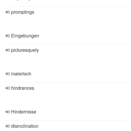
promptings
Eingebungen
picturesquely
malerisch
hindrances
Hindernisse
disinclination