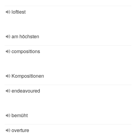
loftiest
am höchsten
compositions
Kompositionen
endeavoured
bemüht
overture