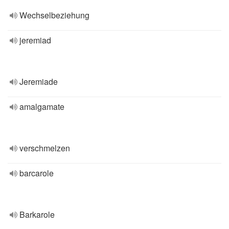
Wechselbeziehung
jeremiad
Jeremiade
amalgamate
verschmelzen
barcarole
Barkarole