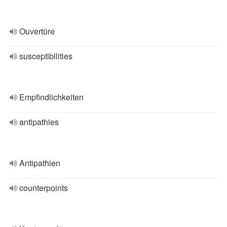
Ouvertüre
susceptibilities
Empfindlichkeiten
antipathies
Antipathien
counterpoints