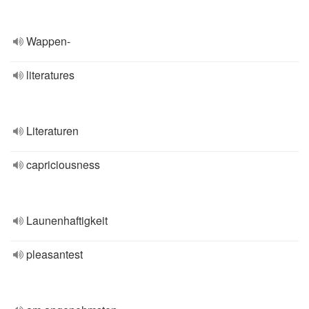
Wappen-
literatures
Literaturen
capriciousness
Launenhaftigkeit
pleasantest