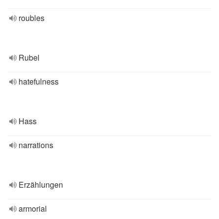
roubles
Rubel
hatefulness
Hass
narrations
Erzählungen
armorial