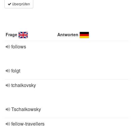
überprüfen
Frage
Antworten
follows
folgt
tchaikovsky
Tschaikowsky
fellow-travellers