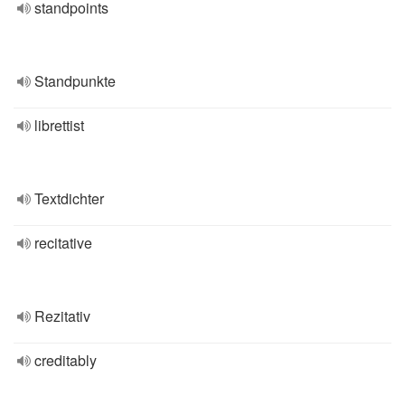
standpoints
Standpunkte
librettist
Textdichter
recitative
Rezitativ
creditably