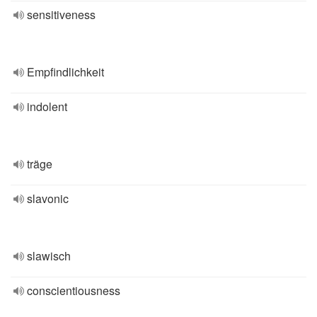
sensitiveness
Empfindlichkeit
indolent
träge
slavonic
slawisch
conscientiousness