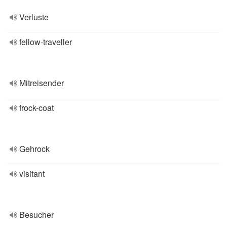
Verluste
fellow-traveller
Mitreisender
frock-coat
Gehrock
visitant
Besucher