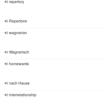
repertory
Repertoire
wagnerian
Wagnerisch
homewards
nach Hause
interrelationship