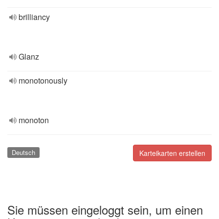
brilliancy
Glanz
monotonously
monoton
Deutsch
Karteikarten erstellen
Sie müssen eingeloggt sein, um einen