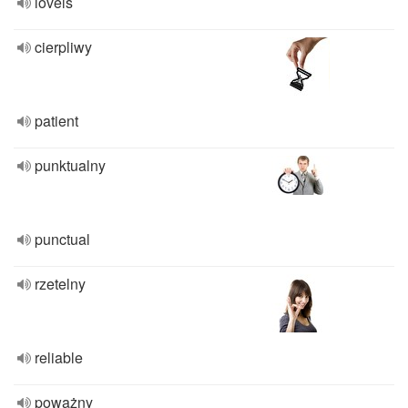
lovels
cierpliwy
patient
punktualny
punctual
rzetelny
reliable
poważny