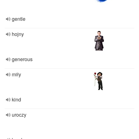
gentle
hojny
generous
miły
kind
uroczy