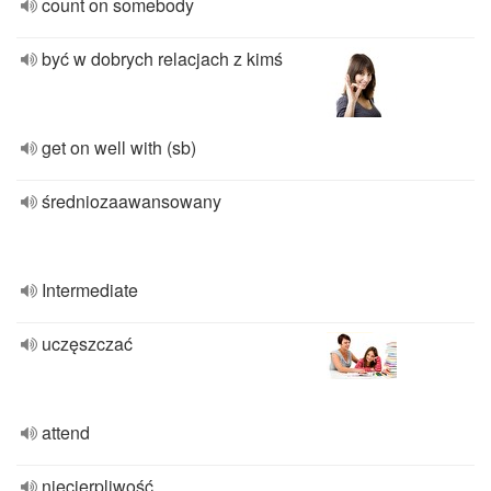
count on somebody
być w dobrych relacjach z kimś
get on well with (sb)
średniozaawansowany
Intermediate
uczęszczać
attend
niecierpliwość