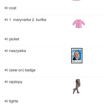
coat
1. marynarka 2. kurtka
jacket
naszywka
(sew-on) badge
rajstopy
tights