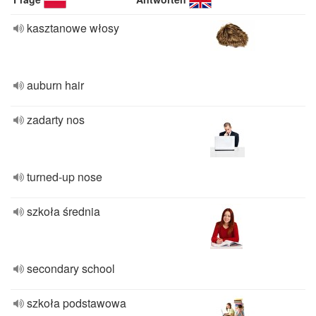
kasztanowe włosy
auburn hair
zadarty nos
turned-up nose
szkoła średnia
secondary school
szkoła podstawowa