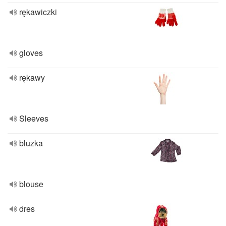
rękawiczki
gloves
rękawy
Sleeves
bluzka
blouse
dres