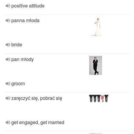
positive attitude
panna młoda
bride
pan młody
groom
zaręczyć się, pobrać się
get engaged, get married