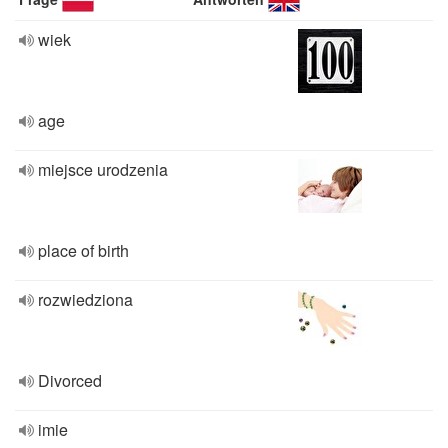
wiek
age
miejsce urodzenia
place of birth
rozwiedziona
Divorced
imie