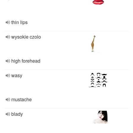
thin lips
wysokie czolo
high forehead
wasy
mustache
blady