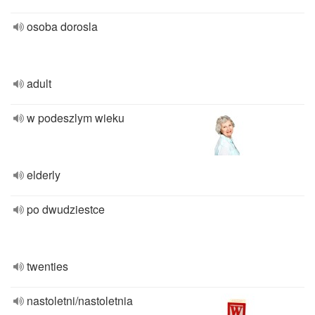
osoba dorosla
adult
w podeszlym wieku
elderly
po dwudziestce
twenties
nastoletni/nastoletnia