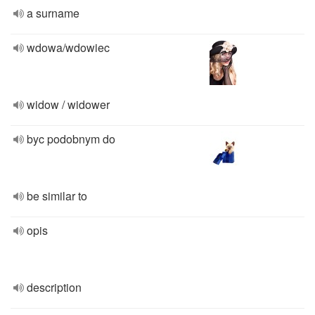
a surname
wdowa/wdowiec
widow / widower
byc podobnym do
be similar to
opis
description