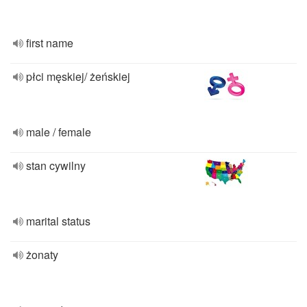
first name
płci męskiej/ żeńskiej
male / female
stan cywilny
marital status
żonaty