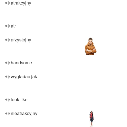
atrakcyjny
atr
przystojny
handsome
wygladac jak
look like
nieatrakcyjny