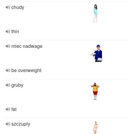
chudy
thin
miec nadwage
be overweight
gruby
fat
szczupły