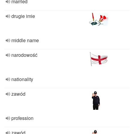
married
drugie imie
middle name
narodowość
nationality
zawód
profession
zawód