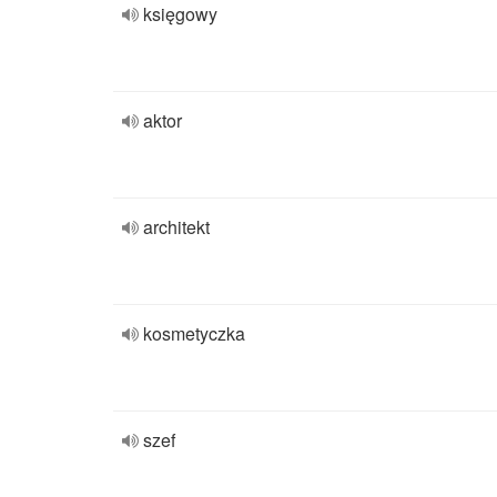
księgowy
aktor
architekt
kosmetyczka
szef