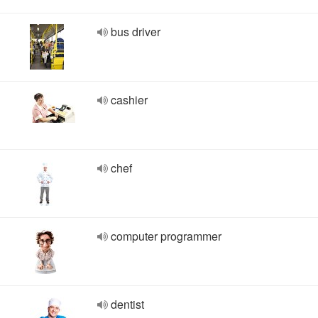
bus driver
cashier
chef
computer programmer
dentist