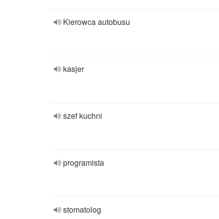
Kierowca autobusu
kasjer
szef kuchni
programista
stomatolog