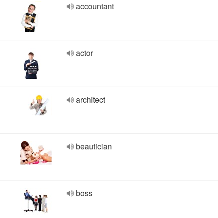
accountant
actor
architect
beautician
boss