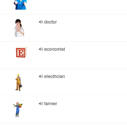
doctor
economist
electrician
farmer