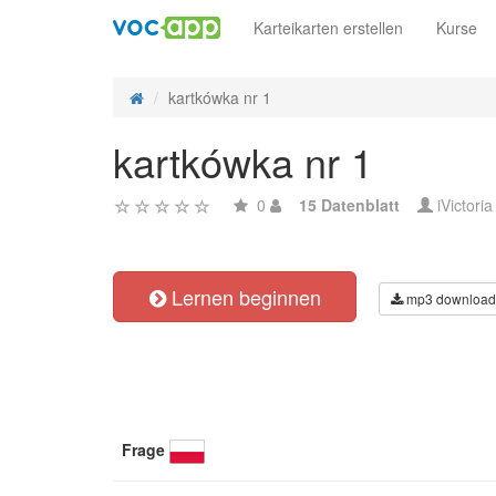
Karteikarten erstellen
Kurse
kartkówka nr 1
kartkówka nr 1
0
15 Datenblatt
iVictoria
Lernen beginnen
mp3 download
Frage