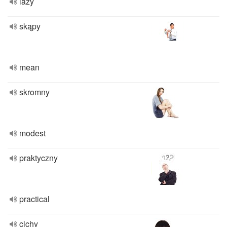
lazy
skąpy
mean
skromny
modest
praktyczny
practical
cichy