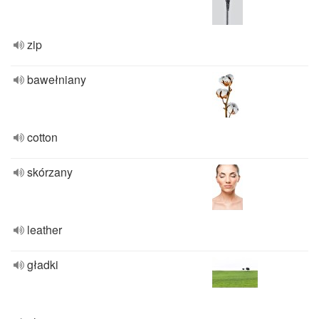
zip
bawełniany
cotton
skórzany
leather
gładki