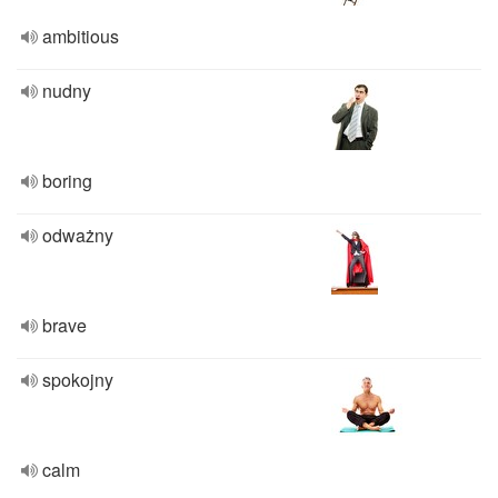
ambitious
nudny
boring
odważny
brave
spokojny
calm