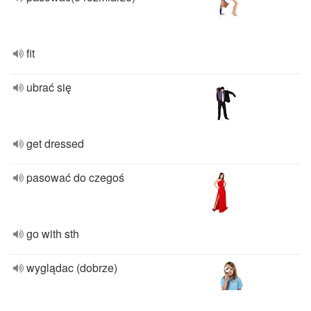
fit
ubrać się
get dressed
pasować do czegoś
go with sth
wyglądac (dobrze)