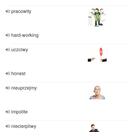
pracowity
hard-working
uczciwy
honest
nieuprzejmy
impolite
niecierpliwy