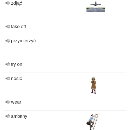
zdjąć
take off
przymierzyć
try on
nosić
wear
ambitny