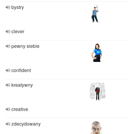
bystry
clever
pewny siebie
confident
kreatywny
creative
zdecydowany