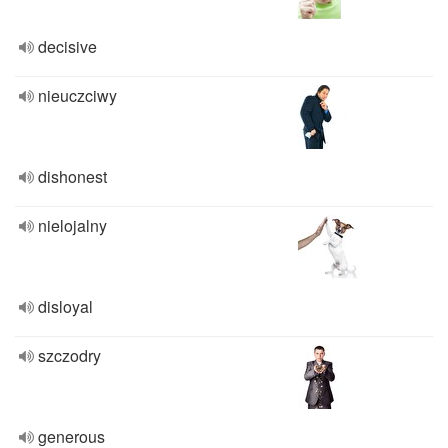
decisive
nieuczciwy
dishonest
nielojalny
disloyal
szczodry
generous