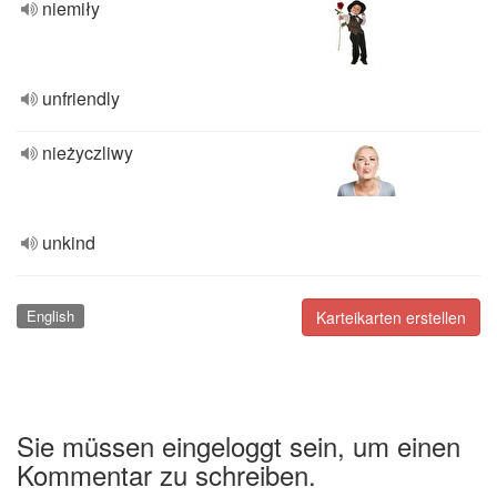
niemiły
unfriendly
nieżyczliwy
unkind
English
Karteikarten erstellen
Sie müssen eingeloggt sein, um einen
Kommentar zu schreiben.