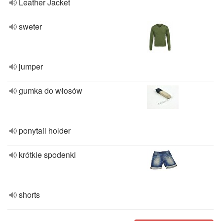
Leather Jacket
sweter
jumper
gumka do włosów
ponytail holder
krótkie spodenki
shorts