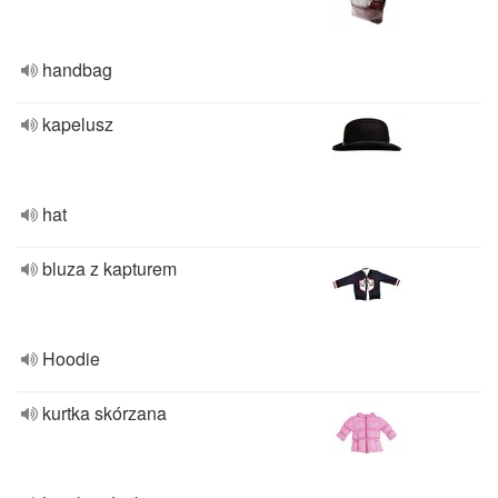
handbag
kapelusz
hat
bluza z kapturem
Hoodie
kurtka skórzana