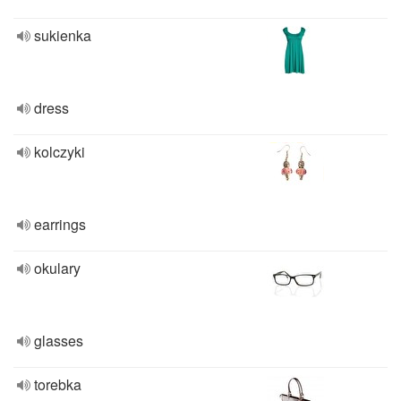
sukienka
dress
kolczyki
earrings
okulary
glasses
torebka