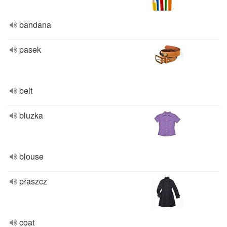
bandana
pasek
belt
bluzka
blouse
płaszcz
coat