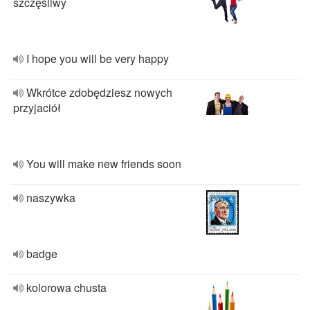
szczęśliwy
I hope you will be very happy
Wkrótce zdobędziesz nowych
przyjaciół
You will make new friends soon
naszywka
badge
kolorowa chusta