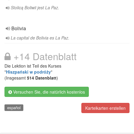
Stolicą Boliwii jest La Paz.
Bolivia
La capital de Bolivia es La Paz.
+14 Datenblatt
Die Lektion ist Teil des Kurses
"
Hiszpański w podróży
"
(Insgesamt
514 Datenblatt
)
Versuchen Sie, die natürlich kostenlos
español
Karteikarten erstellen