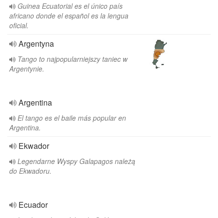
Guinea Ecuatorial es el único país
africano donde el español es la lengua
oficial.
Argentyna
Tango to najpopularniejszy taniec w
Argentynie.
Argentina
El tango es el baile más popular en
Argentina.
Ekwador
Legendarne Wyspy Galapagos należą
do Ekwadoru.
Ecuador