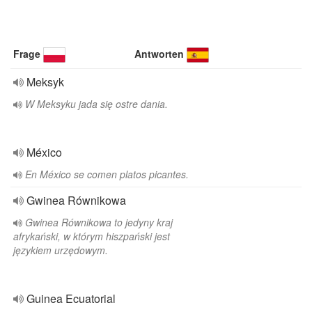
Frage
Antworten
Meksyk
W Meksyku jada się ostre dania.
México
En México se comen platos picantes.
Gwinea Równikowa
Gwinea Równikowa to jedyny kraj
afrykański, w którym hiszpański jest
językiem urzędowym.
Guinea Ecuatorial