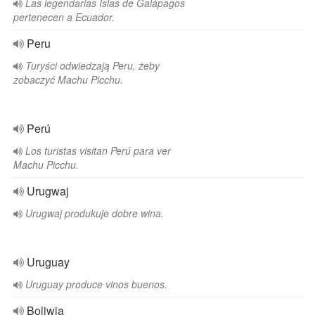
Las legendarias Islas de Galápagos
pertenecen a Ecuador.
Peru
Turyści odwiedzają Peru, żeby
zobaczyć Machu Picchu.
Perú
Los turistas visitan Perú para ver
Machu Picchu.
Urugwaj
Urugwaj produkuje dobre wina.
Uruguay
Uruguay produce vinos buenos.
Boliwia