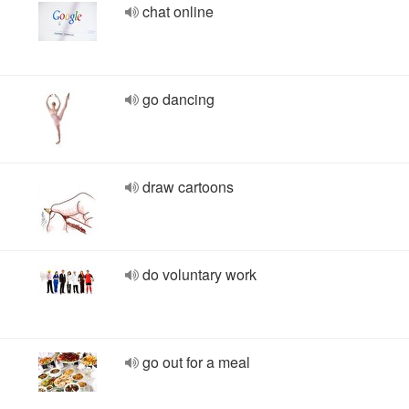
chat online
go dancing
draw cartoons
do voluntary work
go out for a meal