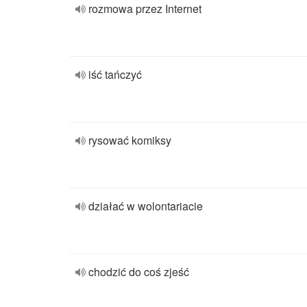
rozmowa przez Internet
iść tańczyć
rysować komiksy
działać w wolontariacie
chodzić do coś zjeść