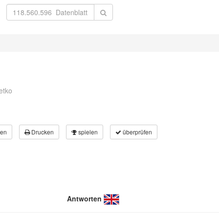
letko
en
Drucken
spielen
überprüfen
Antworten