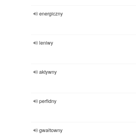
energiczny
leniwy
aktywny
perfidny
gwałtowny