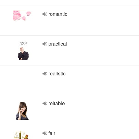
romantic
practical
realistic
reliable
fair