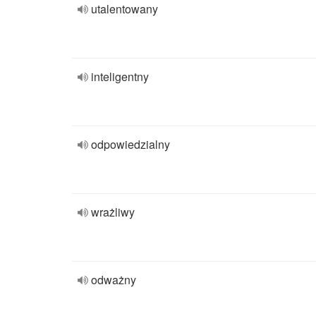
utalentowany
inteligentny
odpowiedzialny
wrażliwy
odważny