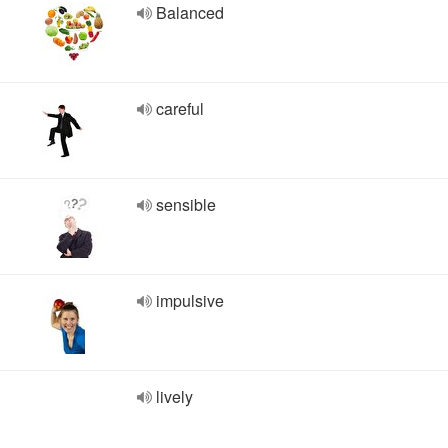
Balanced
careful
sensible
impulsive
lively