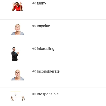
funny
impolite
interesting
inconsiderate
irresponsible