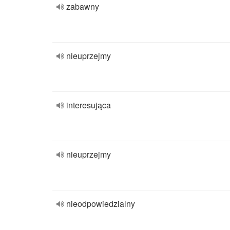
zabawny
nieuprzejmy
interesująca
nieuprzejmy
nieodpowiedzialny