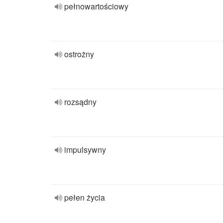
pełnowartościowy
ostrożny
rozsądny
impulsywny
pełen życia