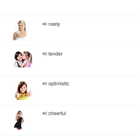
nasty
tender
optimistic
cheerful