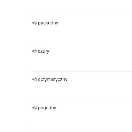
paskudny
czuły
optymistyczny
pogodny