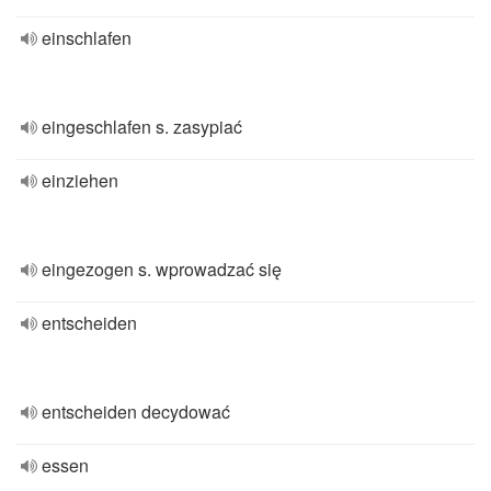
einschlafen
eingeschlafen s. zasypiać
einziehen
eingezogen s. wprowadzać się
entscheiden
entscheiden decydować
essen