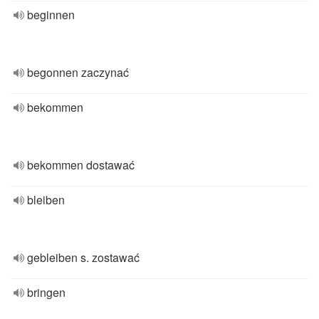
beginnen
begonnen zaczynać
bekommen
bekommen dostawać
bleiben
gebleiben s. zostawać
bringen