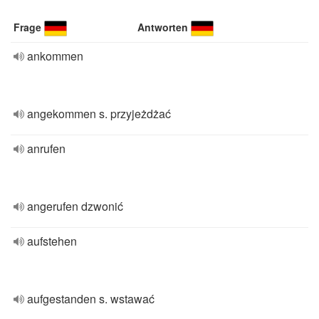
Frage
Antworten
ankommen
angekommen s. przyjeżdżać
anrufen
angerufen dzwonić
aufstehen
aufgestanden s. wstawać