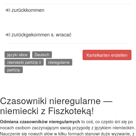
zurückkommen
zurückgekommen s. wracać
języki obce
Deutsch
Karteikarten erstellen
niemiecki partizip ii
nieregularne
partizip
Czasowniki nieregularne —
niemiecki z Fiszkoteką!
Odmiana czasowników nieregularnych
to coś, co często śni się po
nocach osobom zaczynającym swoją przygodę z językiem niemieckim.
Nauczenie się nowych słów w kilku formach stanowi duże wyzwanie, z