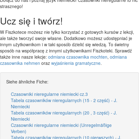
strasznego!
Ucz się i twórz!
W Fiszkotece możesz nie tylko korzystać z gotowych kursów z lekcji,
ale także tworzyć swoje własne. Dodatkowo możesz udostępniać je
innym użytkownikom i w taki sposób dzielić się wiedzą. To świetny
sposób na współpracę z innymi użytkownikami Fiszkoteki. Sprawdź
także inne nasze lekcje:
odmiana czasownika mochten
,
odmiana
czasownika nehmen
oraz
wyjaśnienia gramatyczne
.
Siehe ähnliche Fiche:
Czasowniki nieregularne niemiecki cz.3
Tabela czasowników nieregularnych (15 - 2 część) - J.
Niemiecki
Tabela czasowników nieregularnych (20 , 3 część) - J.
Niemiecki
Czasowniki nieregularne niemiecki (Unregelmäßige
Verben)
Tabela czasowników nieregularnych (10 pierwszych) - J.