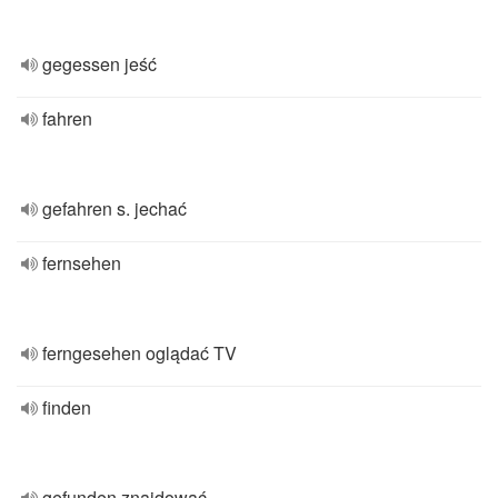
gegessen jeść
fahren
gefahren s. jechać
fernsehen
ferngesehen oglądać TV
finden
gefunden znajdować