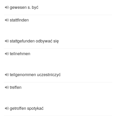
gewesen s. być
stattfinden
stattgefunden odbywać się
teilnehmen
teilgenommen uczestniczyć
treffen
getroffen spotykać