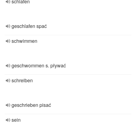
schlafen
geschlafen spać
schwimmen
geschwommen s. pływać
schreiben
geschrieben pisać
sein