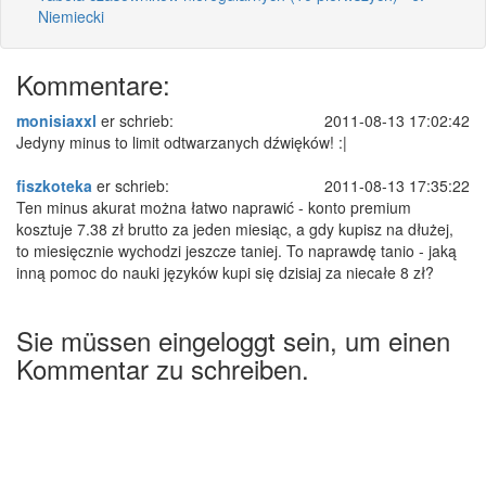
Niemiecki
Kommentare:
monisiaxxl
er schrieb:
2011-08-13 17:02:42
Jedyny minus to limit odtwarzanych dźwięków! :|
fiszkoteka
er schrieb:
2011-08-13 17:35:22
Ten minus akurat można łatwo naprawić - konto premium
kosztuje 7.38 zł brutto za jeden miesiąc, a gdy kupisz na dłużej,
to miesięcznie wychodzi jeszcze taniej. To naprawdę tanio - jaką
inną pomoc do nauki języków kupi się dzisiaj za niecałe 8 zł?
Sie müssen eingeloggt sein, um einen
Kommentar zu schreiben.