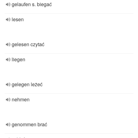
gelaufen s. biegać
lesen
gelesen czytać
liegen
gelegen leżeć
nehmen
genommen brać