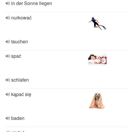
in der Sonne liegen
nurkować
tauchen
spać
schlafen
kąpać się
baden