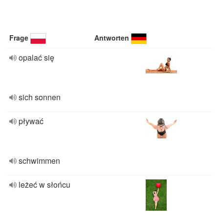
Frage
Antworten
opalać się
sich sonnen
pływać
schwimmen
leżeć w słońcu