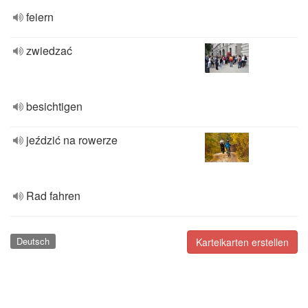
feiern
zwiedzać
besichtigen
jeździć na rowerze
Rad fahren
Deutsch
Karteikarten erstellen