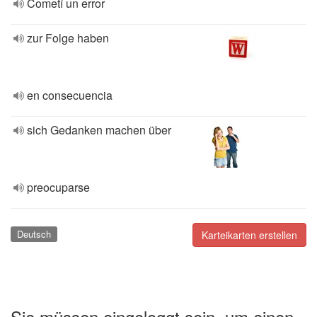
Cometí un error
zur Folge haben
en consecuencia
sich Gedanken machen über
preocuparse
Deutsch
Karteikarten erstellen
Sie müssen eingeloggt sein, um einen