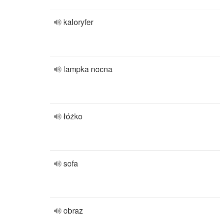
kaloryfer
lampka nocna
łóżko
sofa
obraz