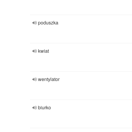
poduszka
kwiat
wentylator
biurko