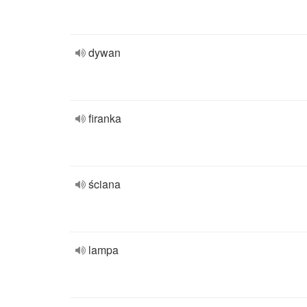
dywan
firanka
ściana
lampa