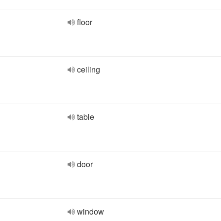
floor
ceiling
table
door
window