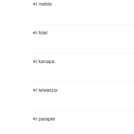
meble
fotel
kanapa
telewizor
parapet