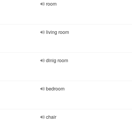
room
living room
dinig room
bedroom
chair