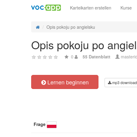
Karteikarten erstellen
Kurse
Opis pokoju po angielsku
Opis pokoju po angie
0
55 Datenblatt
masteri
Lernen beginnen
mp3 download
Frage