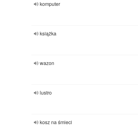
komputer
książka
wazon
lustro
kosz na śmieci