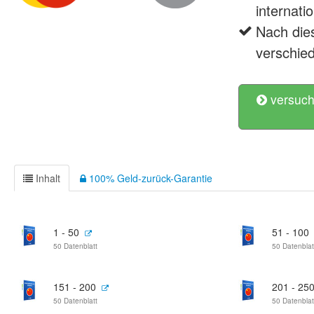
internati
Nach die
verschie
versuch
Inhalt
100% Geld-zurück-Garantie
1 - 50
51 - 100
50 Datenblatt
50 Datenblat
151 - 200
201 - 25
50 Datenblatt
50 Datenblat