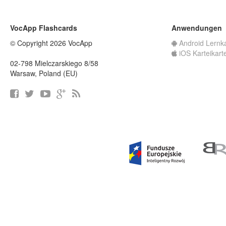
VocApp Flashcards
Anwendungen
© Copyright 2026 VocApp
Android Lernk
iOS Karteikart
02-798 Mielczarskiego 8/58
Warsaw, Poland (EU)