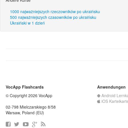
Andere Kurse
1000 najważniejszych rzeczowników po ukraińsku
500 najważniejszych czasowników po ukraińsku
Ukraiński w 1 dzień
VocApp Flashcards
Anwendungen
© Copyright 2026 VocApp
Android Lernk
iOS Karteikart
02-798 Mielczarskiego 8/58
Warsaw, Poland (EU)