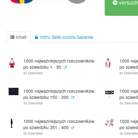
versuch
Inhalt
100% Geld-zurück-Garantie
1000 najważniejszych rzeczowników
1000 naj
po szwedzku 1 - 50
po szwed
50 Datenblatt
50 Datenblat
1000 najważniejszych rzeczowników
1000 naj
po szwedzku 150 - 200
po szwed
50 Datenblatt
50 Datenblat
1000 najważniejszych rzeczowników
1000 naj
po szwedzku 351 - 400
po szwed
50 Datenblatt
50 Datenblat