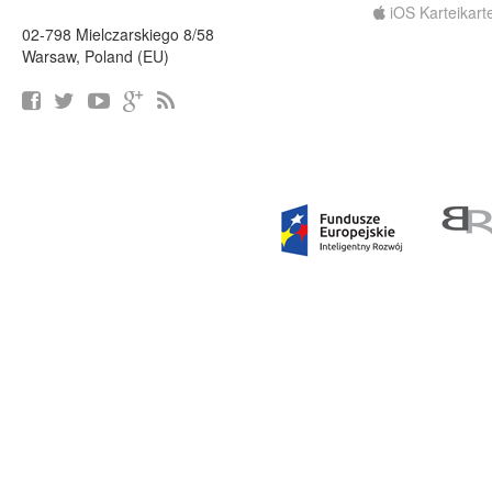
iOS Karteikart
02-798 Mielczarskiego 8/58
Warsaw, Poland (EU)