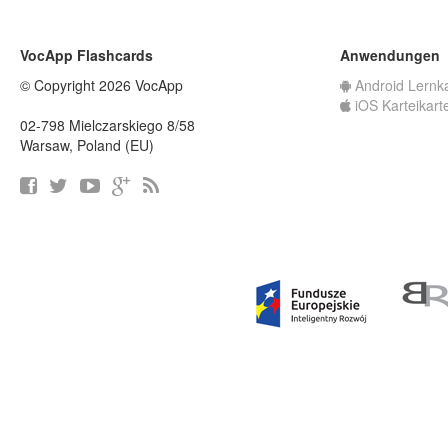
VocApp Flashcards
Anwendungen
© Copyright 2026 VocApp
Android Lernk
iOS Karteikart
02-798 Mielczarskiego 8/58
Warsaw, Poland (EU)