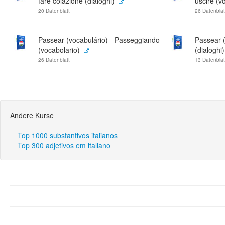
fare colazione (dialoghi)
uscire (v
20 Datenblatt
26 Datenblat
Passear (vocabulário) - Passeggiando
Passear 
(vocabolario)
(dialoghi)
26 Datenblatt
13 Datenblat
Andere Kurse
Top 1000 substantivos italianos
Top 300 adjetivos em italiano