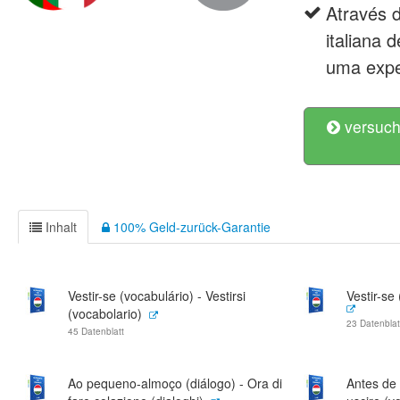
Através d
italiana 
uma expe
versuch
Inhalt
100% Geld-zurück-Garantie
Vestir-se (vocabulário) - Vestirsi
Vestir-se 
(vocabolario)
23 Datenblat
45 Datenblatt
Ao pequeno-almoço (diálogo) - Ora di
Antes de 