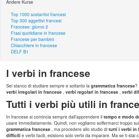
Andere Kurse
Top 1000 sostantivi francesi
Top 300 aggettivi francesi
Francese: giorno 2
Frasi quotidiane in francese
Francese per bambini
Chiacchiere in francese
DELF B1
I verbi in francese
Sei stanco di studiare sempre e soltanto la
grammatica francese
? 
verbi irregolari in francese
,
verbi regolari in francese
,
verbi dif
Tutti i verbi più utili in franc
In francese si comincia sempre dall'apprendere il
tempo e modo de
usare immediatamente. Quindi, non vogliamo soffermarci troppo su
grammatica francese
, ma procedere allo studio di
tutti i verbi i
difficili
e verbi facili, esistono solo verbi da imparare. Ma se ti st