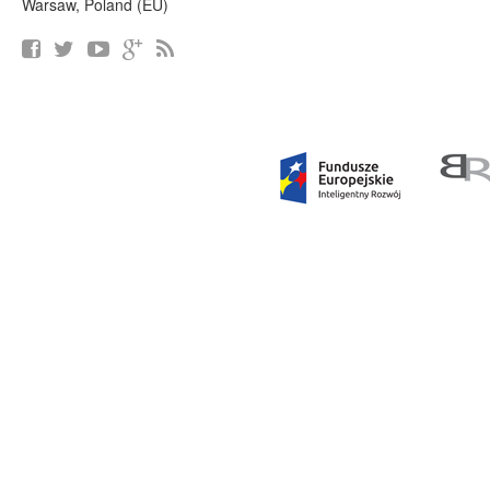
Warsaw, Poland (EU)