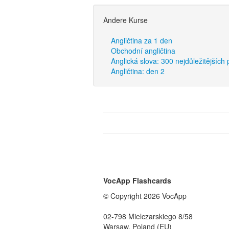
Andere Kurse
Angličtina za 1 den
Obchodní angličtina
Anglická slova: 300 nejdůležitějších
Angličtina: den 2
VocApp Flashcards
© Copyright 2026 VocApp
02-798 Mielczarskiego 8/58
Warsaw, Poland (EU)