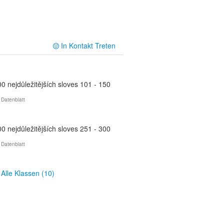
In Kontakt Treten
0 nejdůležitějších sloves 101 - 150
 Datenblatt
0 nejdůležitějších sloves 251 - 300
 Datenblatt
Alle Klassen (10)