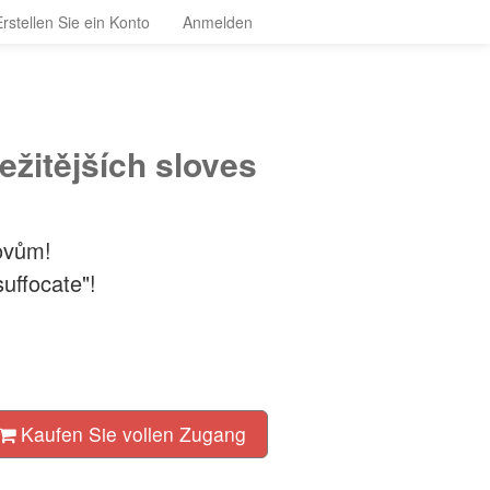
Erstellen Sie ein Konto
Anmelden
ežitějších sloves
lovům!
uffocate"!
Kaufen Sie vollen Zugang