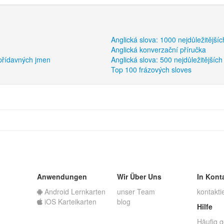
Anglická slova: 1000 nejdůležitější
Anglická konverzační příručka
 přídavných jmen
Anglická slova: 500 nejdůležitějších
Top 100 frázových sloves
Anwendungen
Wir Über Uns
In Kont
Android Lernkarten
unser Team
kontakti
iOS Karteikarten
blog
Hilfe
Häufig g