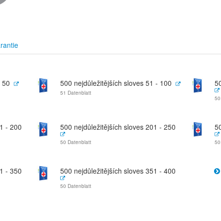
rantie
- 50
500 nejdůležitějších sloves 51 - 100
50
51 Datenblatt
50
1 - 200
500 nejdůležitějších sloves 201 - 250
50
50 Datenblatt
50
1 - 350
500 nejdůležitějších sloves 351 - 400
50 Datenblatt