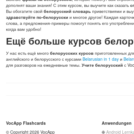
дополнят ваши знания! С этим курсом, вы выучите как сказать
с
Вы обогатите свой
белорусский словарь
приветствиями и вы
здравствуйте по-белорусски
и многое другое! Каждая карточ
слова, а предложения-примеры помогут понять его употреблени
когда вам удобно!
Ещё больше курсов белор
У нас есть ещё много
белорусских курсов
приготовленных для
английского и белорусского с курсами
Belarusian in 1 day
и
Belar
для разговоров на ежедневные темы.
Учите белорусский
с Voc
VocApp Flashcards
Anwendungen
© Copyright 2026 VocApp
Android Lernk