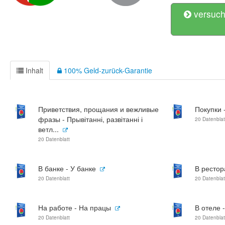
versuch
Inhalt
100% Geld-zurück-Garantie
Приветствия, прощания и вежливые
Покупки 
фразы - Прывітанні, развітанні і
20 Datenblat
ветл...
20 Datenblatt
В банке - У банке
В рестор
20 Datenblatt
20 Datenblat
На работе - На працы
В отеле -
20 Datenblatt
20 Datenblat