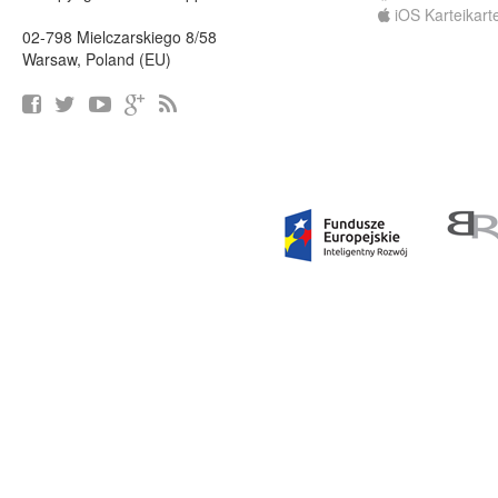
iOS Karteikart
02-798 Mielczarskiego 8/58
Warsaw, Poland (EU)