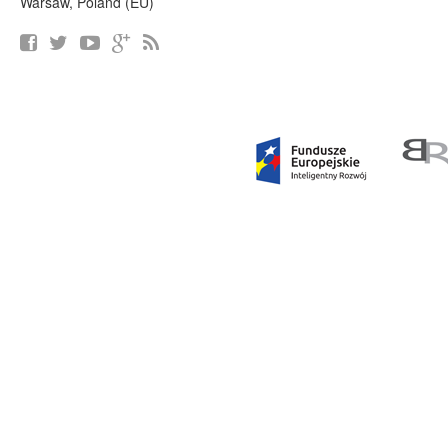
Warsaw, Poland (EU)