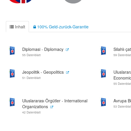
Inhalt
100% Geld-zurück-Garantie
Diplomasi - Diplomacy
Silahlı ç
55 Datenblatt
59 Datenblat
Jeopolitik - Geopolitics
Uluslarar
Economi
51 Datenblatt
55 Datenblat
Uluslararası Örgütler - International
Avrupa Bi
Organizations
53 Datenblat
42 Datenblatt