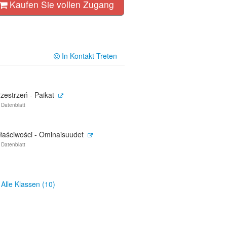
Kaufen Sie vollen Zugang
In Kontakt Treten
zestrzeń - Paikat
 Datenblatt
łaściwości - Ominaisuudet
 Datenblatt
Alle Klassen (10)