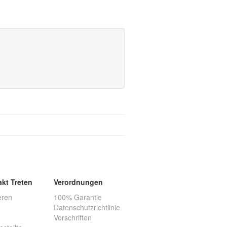
akt Treten
Verordnungen
eren
100% Garantie
Datenschutzrichtlinie
Vorschriften