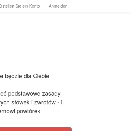
Erstellen Sie ein Konto
Anmelden
e będzie dla Ciebie
ieć podstawowe zasady
ch słówek i zwrotów - i
temowi powtórek