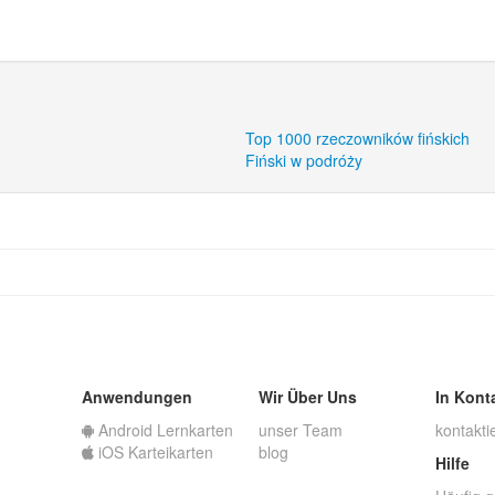
Top 1000 rzeczowników fińskich
Fiński w podróży
Anwendungen
Wir Über Uns
In Kont
Android Lernkarten
unser Team
kontakti
iOS Karteikarten
blog
Hilfe