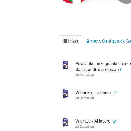
Inhalt
100% Geld-zurück-Ga
Powitania, pożegnania i uprze
Saluti, addii e cortesie
20 Datenblatt
W banku - In banca
20 Datenblatt
W pracy - Al lavoro
20 Datenblatt