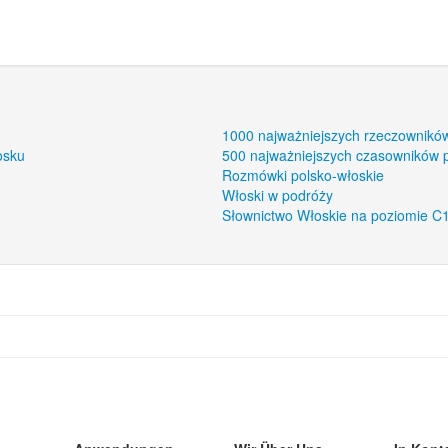
1000 najważniejszych rzeczownikó
osku
500 najważniejszych czasowników 
Rozmówki polsko-włoskie
Włoski w podróży
Słownictwo Włoskie na poziomie C