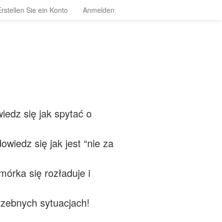
Erstellen Sie ein Konto
Anmelden
edz się jak spytać o
owiedz się jak jest “nie za
mórka się rozładuje i
rzebnych sytuacjach!