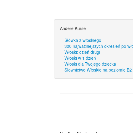
Andere Kurse
Słówka z włoskiego
300 najważniejszych określeń po wł
Włoski: dzień drugi
Włoski w 1 dzień
Włoski dla Twojego dziecka
Słownictwo Włoskie na poziomie B2