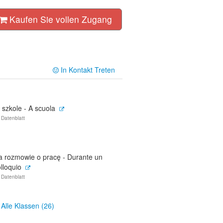
Kaufen Sie vollen Zugang
In Kontakt Treten
 szkole - A scuola
 Datenblatt
a rozmowie o pracę - Durante un
lloquio
 Datenblatt
Alle Klassen (26)