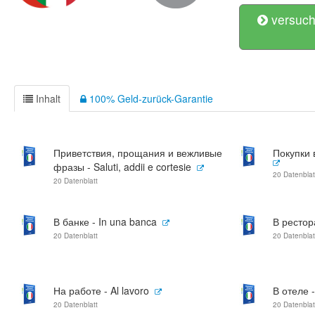
versuch
Inhalt
100% Geld-zurück-Garantie
Приветствия, прощания и вежливые
Покупки 
фразы - Saluti, addii e cortesie
20 Datenblat
20 Datenblatt
В банке - In una banca
В рестора
20 Datenblatt
20 Datenblat
На работе - Al lavoro
В отеле -
20 Datenblatt
20 Datenblat