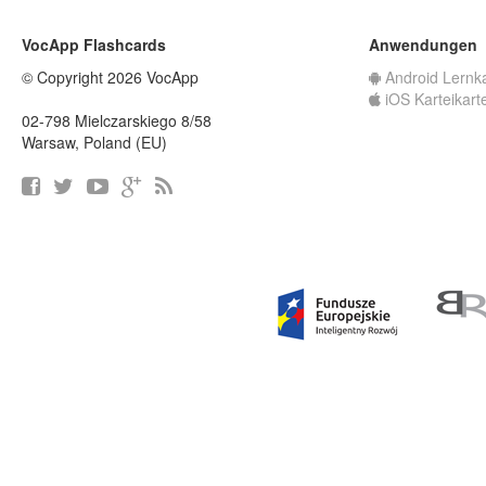
VocApp Flashcards
Anwendungen
© Copyright 2026 VocApp
Android Lernk
iOS Karteikart
02-798 Mielczarskiego 8/58
Warsaw, Poland (EU)