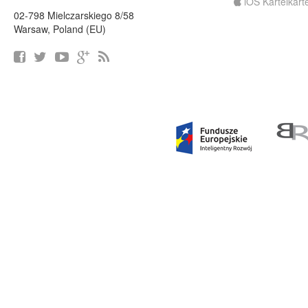
iOS Karteikart
02-798 Mielczarskiego 8/58
Warsaw, Poland (EU)