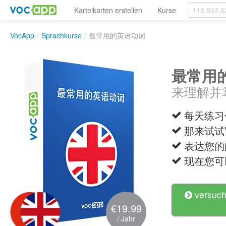
Karteikarten erstellen
Kurse
VocApp
/
Sprachkurse
/
最常用的英语动词
最常用
来理解并
每天练习
那来试试
表达您的
现在您可以说 
versuch
€19.99
/ Jahr