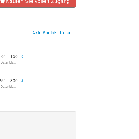
Kaufen Sie vollen Zugang
In Kontakt Treten
101 - 150
 Datenblatt
251 - 300
 Datenblatt