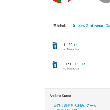
Inhalt
100% Geld-zurück-Ga
1 - 50
50 Datenblatt
- 151 - 160
50 Datenblatt
Andere Kurse
如何快速学意大利语: 第一天