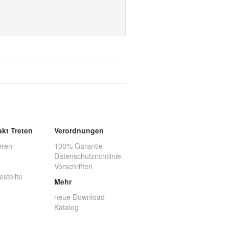
akt Treten
Verordnungen
eren
100% Garantie
Datenschutzrichtlinie
Vorschriften
estellte
Mehr
neue Download
Katalog