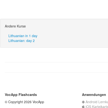
Andere Kurse
Lithuanian in 1 day
Lithuanian: day 2
VocApp Flashcards
Anwendungen
© Copyright 2026 VocApp
Android Lernk
iOS Karteikart