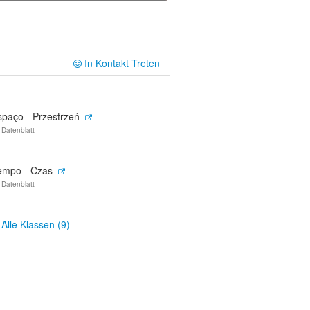
In Kontakt Treten
spaço - Przestrzeń
 Datenblatt
empo - Czas
 Datenblatt
Alle Klassen (9)