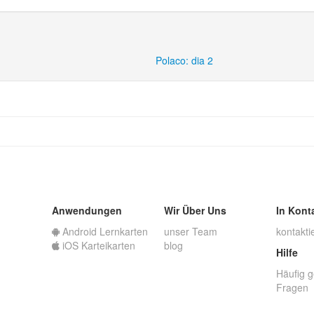
Polaco: dia 2
Anwendungen
Wir Über Uns
In Kont
Android Lernkarten
unser Team
kontakti
iOS Karteikarten
blog
Hilfe
Häufig g
Fragen