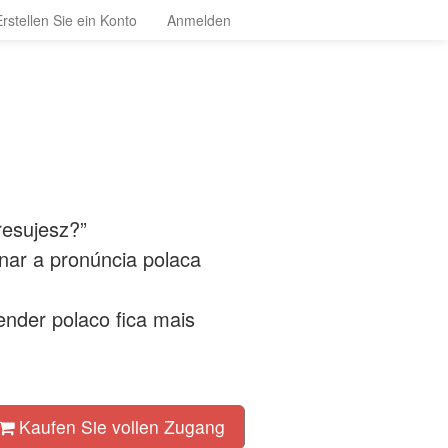
Erstellen Sie ein Konto
Anmelden
resujesz?”
nar a pronúncia polaca
nder polaco fica mais
Kaufen Sie vollen Zugang