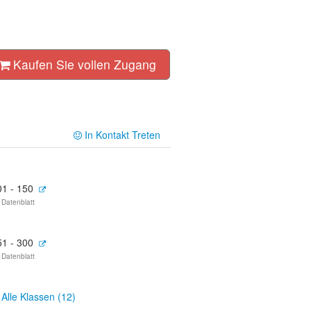
Kaufen Sie vollen Zugang
In Kontakt Treten
01 - 150
 Datenblatt
51 - 300
 Datenblatt
Alle Klassen (12)