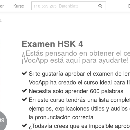
len
Kurse
4
Examen HSK 4
¿Estás pensando en obtener el ce
¡VocApp está aquí para ayudarte!
Si te gustaría aprobar el examen d
VocApp ha creado el curso ideal para ti
Necesita solo aprender 600 palabras
En este curso tendrás una lista comple
ejemplos, explicaciones útiles y audio
la pronunciación correcta
99
¿Todavía crees que es imposible apro
r