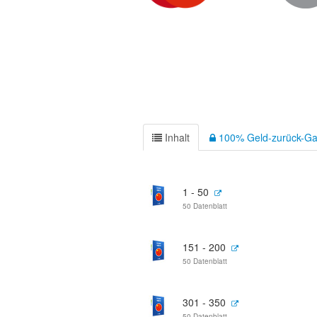
Inhalt
100% Geld-zurück-Ga
1 - 50
50 Datenblatt
151 - 200
50 Datenblatt
301 - 350
50 Datenblatt