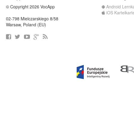
© Copyright 2026 VocApp
Android Lernk
iOS Karteikart
02-798 Mielczarskiego 8/58
Warsaw, Poland (EU)