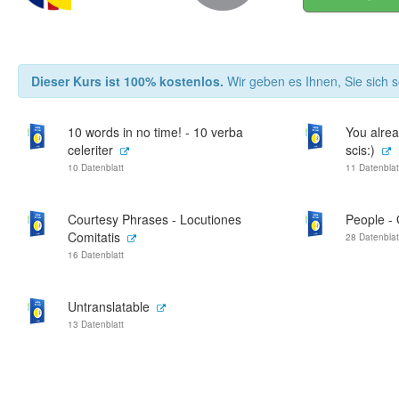
Dieser Kurs ist 100% kostenlos.
Wir geben es Ihnen, Sie sich s
10 words in no time! - 10 verba
You alrea
celeriter
scis:)
10 Datenblatt
11 Datenblat
Courtesy Phrases - Locutiones
People -
Comitatis
28 Datenblat
16 Datenblatt
Untranslatable
13 Datenblatt