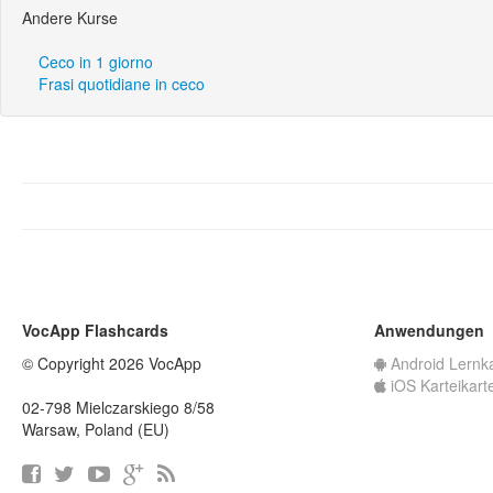
Andere Kurse
Ceco in 1 giorno
Frasi quotidiane in ceco
VocApp Flashcards
Anwendungen
© Copyright 2026 VocApp
Android Lernk
iOS Karteikart
02-798 Mielczarskiego 8/58
Warsaw, Poland (EU)