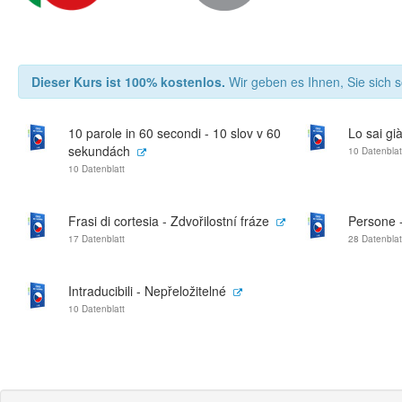
Dieser Kurs ist 100% kostenlos.
Wir geben es Ihnen, Sie sich s
10 parole in 60 secondi - 10 slov v 60
Lo sai già
sekundách
10 Datenblat
10 Datenblatt
Frasi di cortesia - Zdvořilostní fráze
Persone -
17 Datenblatt
28 Datenblat
Intraducibili - Nepřeložitelné
10 Datenblatt