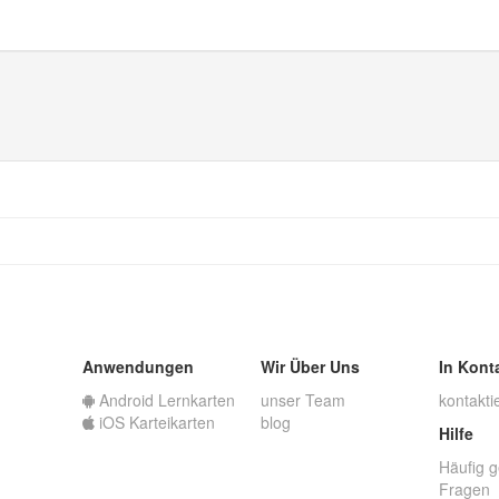
Anwendungen
Wir Über Uns
In Kont
Android Lernkarten
unser Team
kontakti
iOS Karteikarten
blog
Hilfe
Häufig g
Fragen