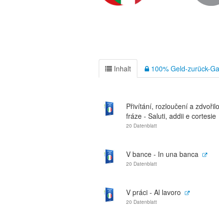
Inhalt
100% Geld-zurück-Ga
Přivítání, rozloučení a zdvořil
fráze - Saluti, addii e cortesie
20 Datenblatt
V bance - In una banca
20 Datenblatt
V práci - Al lavoro
20 Datenblatt