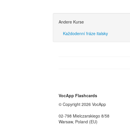
Andere Kurse
Každodenní fráze italsky
VocApp Flashcards
© Copyright 2026 VocApp
02-798 Mielczarskiego 8/58
Warsaw, Poland (EU)