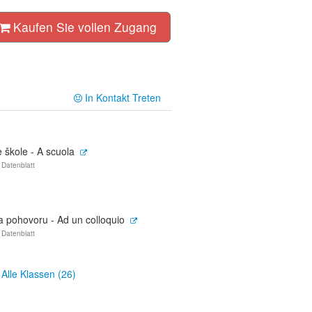
Kaufen Sie vollen Zugang
In Kontakt Treten
 škole - A scuola
 Datenblatt
a pohovoru - Ad un colloquio
 Datenblatt
Alle Klassen (26)