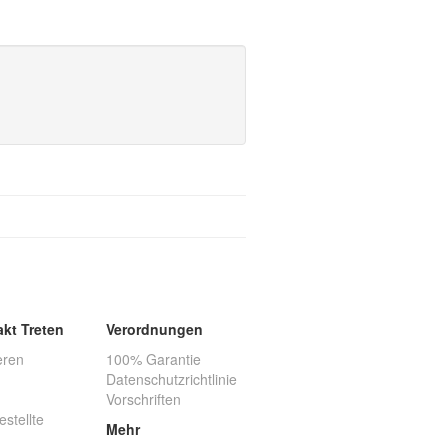
akt Treten
Verordnungen
eren
100% Garantie
Datenschutzrichtlinie
Vorschriften
estellte
Mehr