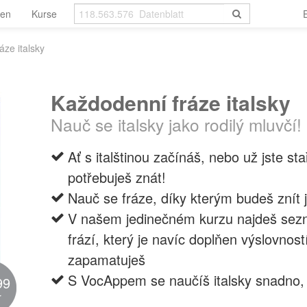
len
Kurse
áze italsky
Každodenní fráze italsky
Nauč se italsky jako rodilý mluvčí!
Ať s italštinou začínáš, nebo už jste st
potřebuješ znát!
Nauč se fráze, díky kterým budeš znít j
V našem jedinečném kurzu najdeš sezn
frází, který je navíc doplňen výslovnost
zapamatuješ
S VocAppem se naučíš italsky snadno, r
99
r