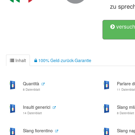
zu sprec
versuch
Inhalt
100% Geld-zurück-Garantie
Quantità
Parlare d
8 Datenblatt
11 Datenblat
Insulti generici
Slang mi
14 Datenblatt
8 Datenblatt
Slang fiorentino
Slang na