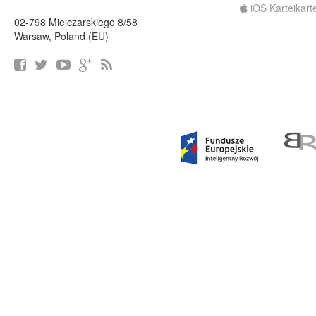
iOS Karteikart
02-798 Mielczarskiego 8/58
Warsaw, Poland (EU)