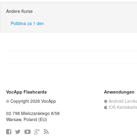
Andere Kurse
Polština za 1 den
VocApp Flashcards
Anwendungen
© Copyright 2026 VocApp
Android Lernk
iOS Karteikart
02-798 Mielczarskiego 8/58
Warsaw, Poland (EU)