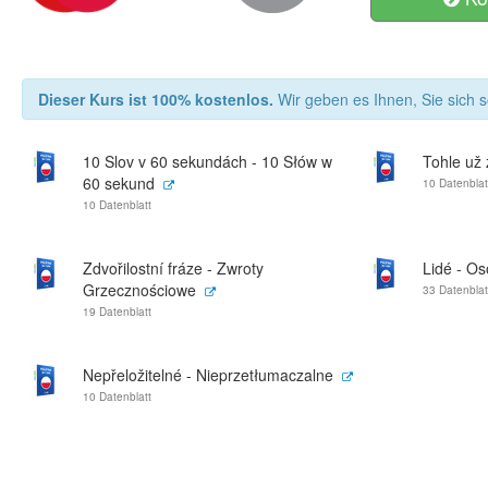
Dieser Kurs ist 100% kostenlos.
Wir geben es Ihnen, Sie sich s
10 Slov v 60 sekundách - 10 Słów w
Tohle už 
60 sekund
10 Datenblat
10 Datenblatt
Zdvořilostní fráze - Zwroty
Lidé - O
Grzecznościowe
33 Datenblat
19 Datenblatt
Nepřeložitelné - Nieprzetłumaczalne
10 Datenblatt