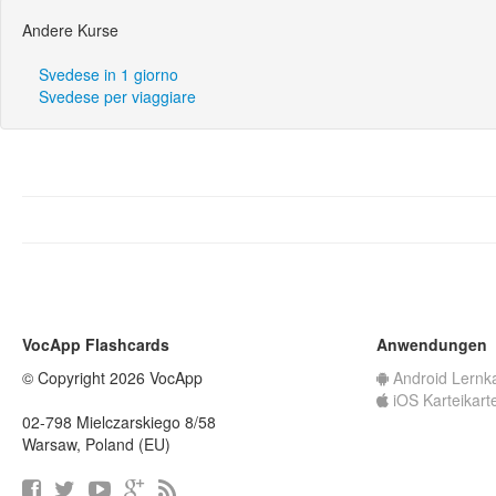
Andere Kurse
Svedese in 1 giorno
Svedese per viaggiare
VocApp Flashcards
Anwendungen
© Copyright 2026 VocApp
Android Lernk
iOS Karteikart
02-798 Mielczarskiego 8/58
Warsaw, Poland (EU)