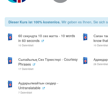
Dieser Kurs ist 100% kostenlos.
Wir geben es Ihnen, Sie sich s
60 секундта 10 сөз жатта - 10 words
Саған та
in 60 seconds
know that
10 Datenblatt
10 Datenblat
Сыпайылық Сөз Тіркестері - Courtesy
Адамдар 
Phrases
28 Datenblat
17 Datenblatt
Аударылмайтын сөздер -
Untranslatable
7 Datenblatt