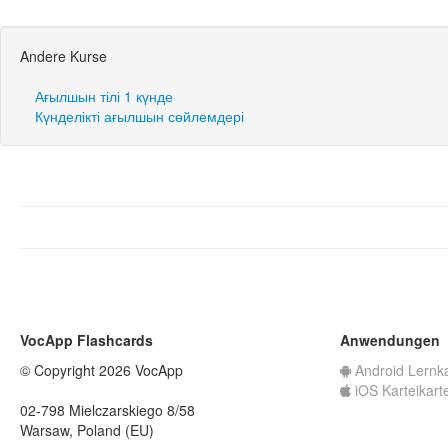
Andere Kurse
Ағылшын тілі 1 күнде
Күнделікті ағылшын сөйлемдері
VocApp Flashcards
Anwendungen
© Copyright 2026 VocApp
Android Lernk
iOS Karteikart
02-798 Mielczarskiego 8/58
Warsaw, Poland (EU)