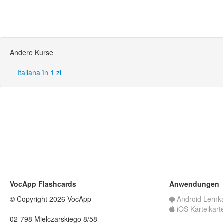
Andere Kurse
Italiana în 1 zi
VocApp Flashcards
Anwendungen
© Copyright 2026 VocApp
Android Lernk
iOS Karteikart
02-798 Mielczarskiego 8/58