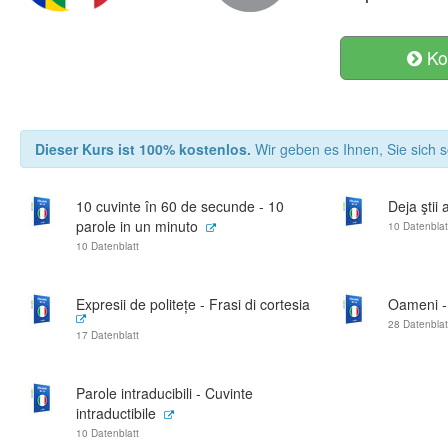
Ko
Dieser Kurs ist 100% kostenlos.
Wir geben es Ihnen, Sie sich s
10 cuvinte în 60 de secunde - 10
Deja ştii 
parole in un minuto
10 Datenblat
10 Datenblatt
Expresii de politețe - Frasi di cortesia
Oameni -
28 Datenblat
17 Datenblatt
Parole intraducibili - Cuvinte
intraductibile
10 Datenblatt