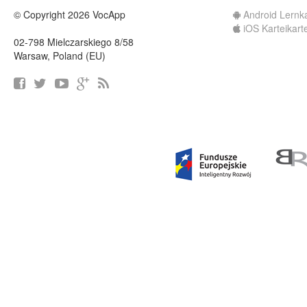
© Copyright 2026 VocApp
Android Lernk
iOS Karteikart
02-798 Mielczarskiego 8/58
Warsaw, Poland (EU)