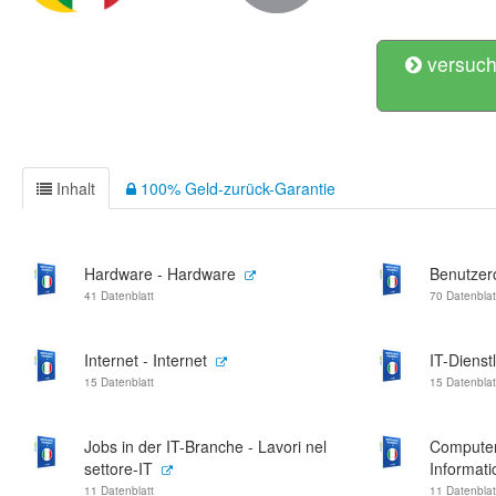
versuch
Inhalt
100% Geld-zurück-Garantie
Hardware - Hardware
Benutzer
41 Datenblatt
70 Datenblat
Internet - Internet
IT-Dienst
15 Datenblatt
15 Datenblat
Jobs in der IT-Branche - Lavori nel
Computer
settore-IT
Informati
11 Datenblatt
11 Datenblat