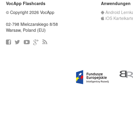
VocApp Flashcards
Anwendungen
© Copyright 2026 VocApp
Android Lernk
iOS Karteikart
02-798 Mielczarskiego 8/58
Warsaw, Poland (EU)