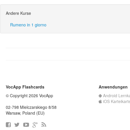
Andere Kurse
Rumeno in 1 giorno
VocApp Flashcards
Anwendungen
© Copyright 2026 VocApp
Android Lernk
iOS Karteikart
02-798 Mielczarskiego 8/58
Warsaw, Poland (EU)