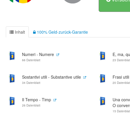
Inhalt
100% Geld-zurück-Garantie
Numeri - Numere
E, ma, qui
66 Datenblatt
23 Datenblat
Sostantivi utili - Substantive utile
Frasi util
34 Datenblatt
20 Datenblat
Il Tempo - Timp
Una conve
O convers
26 Datenblatt
15 Datenblat