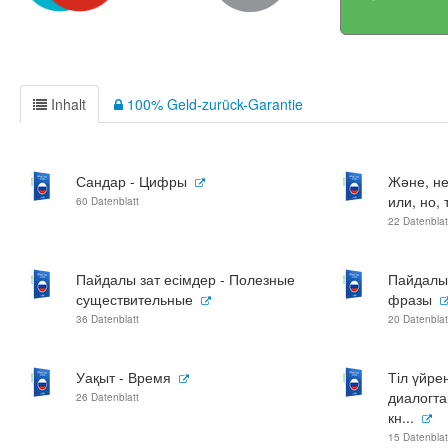
Inhalt
100% Geld-zurück-Garantie
Сандар - Цифры
Және, не
или, но, 
60 Datenblatt
22 Datenblat
Пайдалы зат есімдер - Полезные
Пайдалы 
существительные
фразы
36 Datenblatt
20 Datenblat
Уақыт - Время
Тіл үйре
диалогта
26 Datenblatt
кн...
15 Datenblat