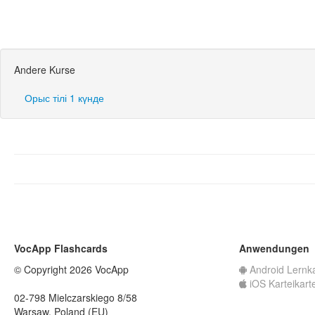
Andere Kurse
Орыс тілі 1 күнде
VocApp Flashcards
Anwendungen
© Copyright 2026 VocApp
Android Lernk
iOS Karteikart
02-798 Mielczarskiego 8/58
Warsaw, Poland (EU)