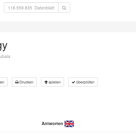
gy
zubala
en
Drucken
spielen
überprüfen
Antworten