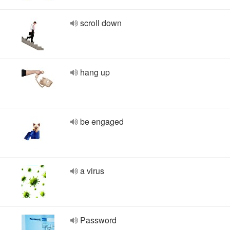
scroll down
hang up
be engaged
a virus
Password