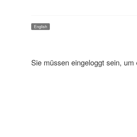
English
Sie müssen eingeloggt sein, um