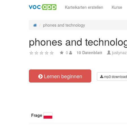
Karteikarten erstellen
Kurse
phones and technology
phones and technolo
0
10 Datenblatt
justyna
Lernen beginnen
mp3 download
Frage