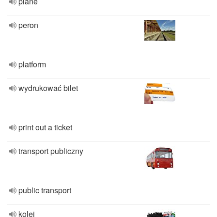
plane
peron
platform
wydrukować bilet
print out a ticket
transport publiczny
public transport
kolej