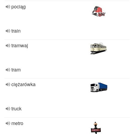
pociąg
train
tramwaj
tram
ciężarówka
truck
metro