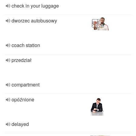
check in your luggage
dworzec autobusowy
coach station
przedział
compartment
opóźnione
delayed