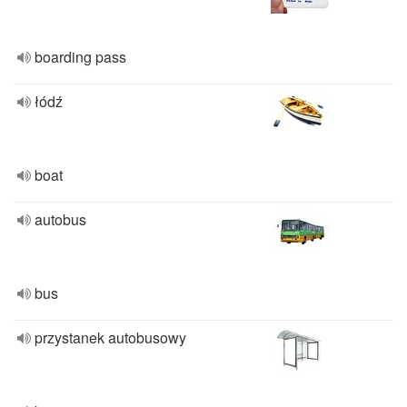
boarding pass
łódź
boat
autobus
bus
przystanek autobusowy