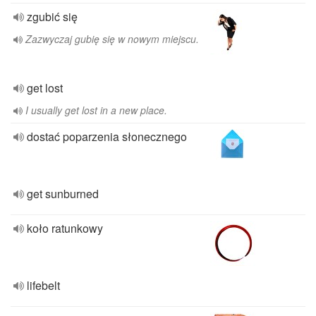
zgubić się
Zazwyczaj gubię się w nowym miejscu.
get lost
I usually get lost in a new place.
dostać poparzenia słonecznego
get sunburned
koło ratunkowy
lifebelt