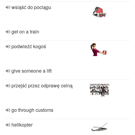
wsiąść do pociągu
get on a train
podwieźć kogoś
give someone a lift
przejść przez odprawę celną
go through customs
helikopter