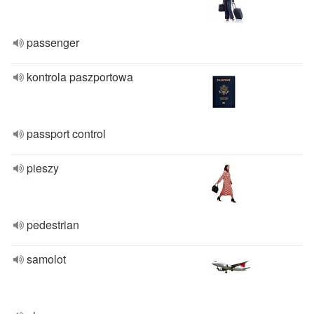
passenger
kontrola paszportowa
passport control
pieszy
pedestrian
samolot