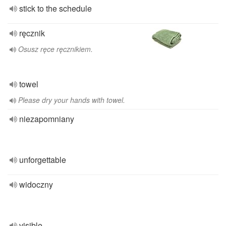
stick to the schedule
ręcznik
Osusz ręce ręcznikiem.
towel
Please dry your hands with towel.
niezapomniany
unforgettable
widoczny
visible