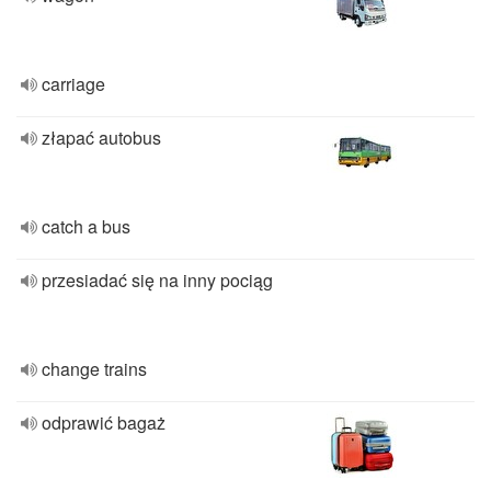
carriage
złapać autobus
catch a bus
przesiadać się na inny pociąg
change trains
odprawić bagaż