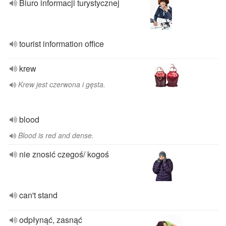
Biuro informacji turystycznej
tourist information office
krew
Krew jest czerwona i gęsta.
blood
Blood is red and dense.
nie znosić czegoś/ kogoś
can't stand
odpłynąć, zasnąć