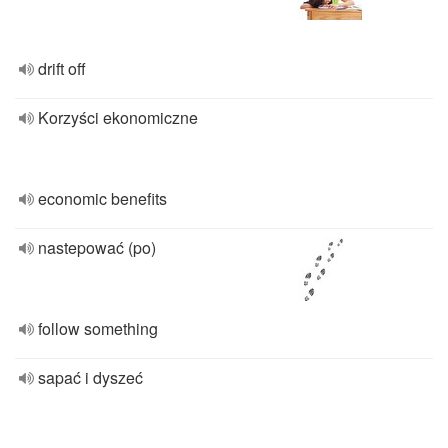
drift off
Korzyści ekonomiczne
economic benefits
nastepować (po)
follow something
sapać i dyszeć