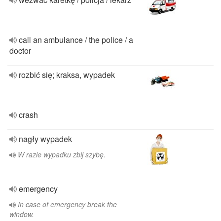
call an ambulance / the police / a
doctor
rozbić się; kraksa, wypadek
crash
nagły wypadek
W razie wypadku zbij szybę.
emergency
In case of emergency break the
window.