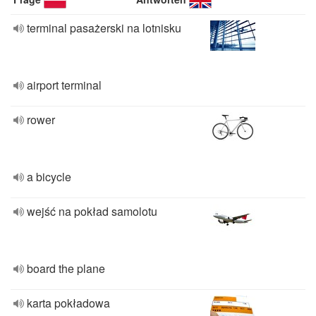
terminal pasażerski na lotnisku
airport terminal
rower
a bicycle
wejść na pokład samolotu
board the plane
karta pokładowa