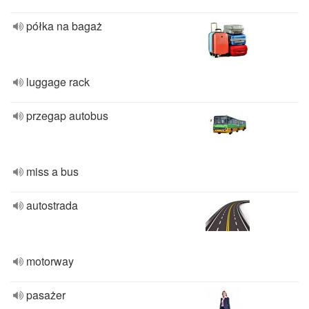
półka na bagaż
luggage rack
przegap autobus
miss a bus
autostrada
motorway
pasażer