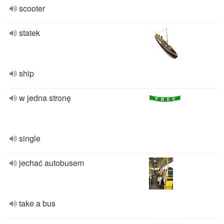
scooter
statek
ship
w jedna stronę
single
jechać autobusem
take a bus