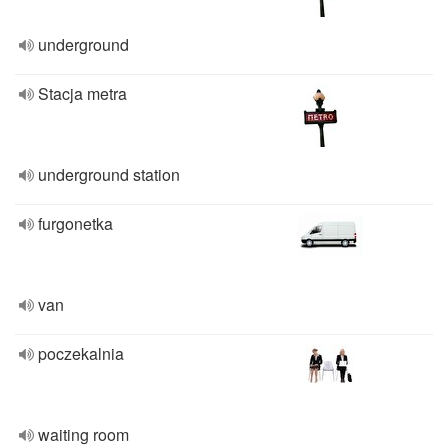
underground
Stacja metra
underground station
furgonetka
van
poczekalnia
waiting room