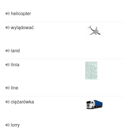
helicopter
wylądować
land
linia
line
ciężarówka
lorry