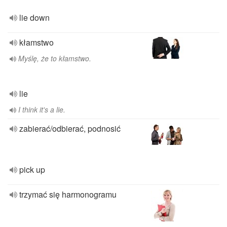
lie down
kłamstwo
Myślę, że to kłamstwo.
lie
I think it's a lie.
zabierać/odbierać, podnosić
pick up
trzymać się harmonogramu