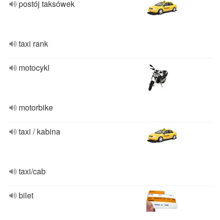
postój taksówek
taxi rank
motocykl
motorbike
taxi / kabina
taxi/cab
bilet