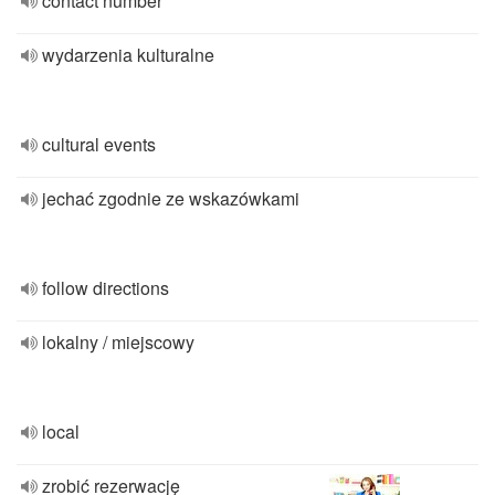
contact number
wydarzenia kulturalne
cultural events
jechać zgodnie ze wskazówkami
follow directions
lokalny / miejscowy
local
zrobić rezerwację