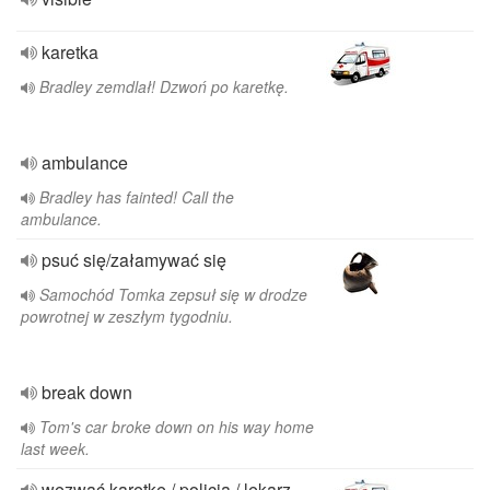
karetka
Bradley zemdlał! Dzwoń po karetkę.
ambulance
Bradley has fainted! Call the
ambulance.
psuć się/załamywać się
Samochód Tomka zepsuł się w drodze
powrotnej w zeszłym tygodniu.
break down
Tom's car broke down on his way home
last week.
wezwać karetkę / policja / lekarz