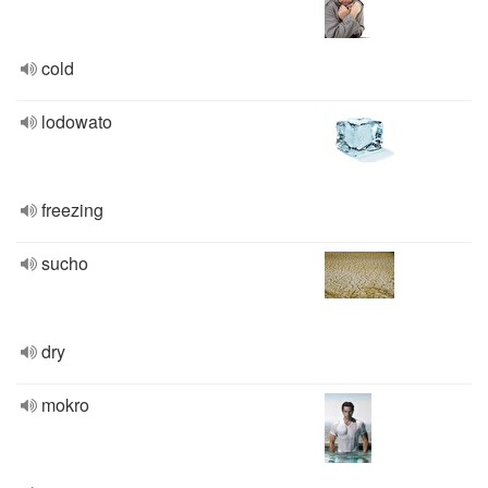
cold
lodowato
freezing
sucho
dry
mokro