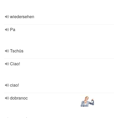
wiedersehen
Pa
Tschüs
Ciao!
ciao!
dobranoc